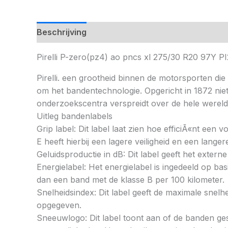
Beschrijving
Pirelli P-zero(pz4) ao pncs xl 275/30 R20 97
Pirelli. een grootheid binnen de motorsporten die 
om het bandentechnologie. Opgericht in 1872 nie
onderzoekscentra verspreidt over de hele wereld
Uitleg bandenlabels
Grip label: Dit label laat zien hoe efficiÃ«nt een
E heeft hierbij een lagere veiligheid en een lang
Geluidsproductie in dB: Dit label geeft het externe
Energielabel: Het energielabel is ingedeeld op basi
dan een band met de klasse B per 100 kilometer.
Snelheidsindex: Dit label geeft de maximale snel
opgegeven.
Sneeuwlogo: Dit label toont aan of de banden ges