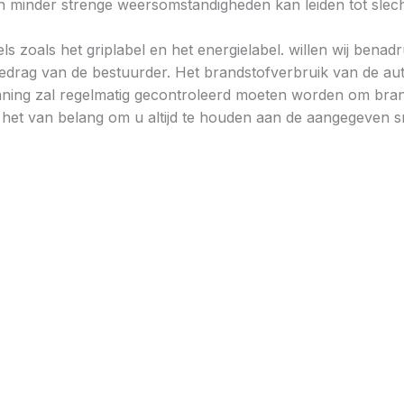
minder strenge weersomstandigheden kan leiden tot slechtere
ls zoals het griplabel en het energielabel. willen wij bena
gedrag van de bestuurder. Het brandstofverbruik van de au
ning zal regelmatig gecontroleerd moeten worden om brand
is het van belang om u altijd te houden aan de aangegeven sn