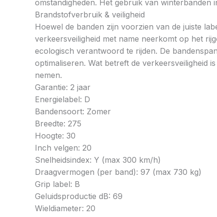
omstandigheden. Het gebruik van winterbanden in 
Brandstofverbruik & veiligheid
Hoewel de banden zijn voorzien van de juiste labe
verkeersveiligheid met name neerkomt op het rij
ecologisch verantwoord te rijden. De bandenspan
optimaliseren. Wat betreft de verkeersveiligheid 
nemen.
Garantie: 2 jaar
Energielabel: D
Bandensoort: Zomer
Breedte: 275
Hoogte: 30
Inch velgen: 20
Snelheidsindex: Y (max 300 km/h)
Draagvermogen (per band): 97 (max 730 kg)
Grip label: B
Geluidsproductie dB: 69
Wieldiameter: 20