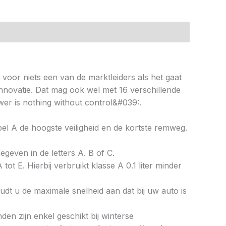
t voor niets een van de marktleiders als het gaat
nnovatie. Dat mag ook wel met 16 verschillende
er is nothing without control&#039:.
abel A de hoogste veiligheid en de kortste remweg.
gegeven in de letters A. B of C.
tot E. Hierbij verbruikt klasse A 0.1 liter minder
dt u de maximale snelheid aan dat bij uw auto is
en zijn enkel geschikt bij winterse