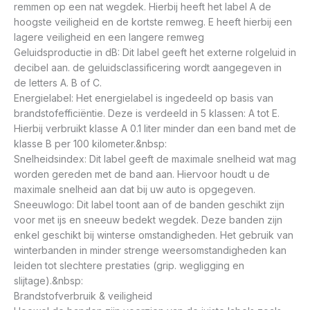
remmen op een nat wegdek. Hierbij heeft het label A de
hoogste veiligheid en de kortste remweg. E heeft hierbij een
lagere veiligheid en een langere remweg
Geluidsproductie in dB: Dit label geeft het externe rolgeluid in
decibel aan. de geluidsclassificering wordt aangegeven in
de letters A. B of C.
Energielabel: Het energielabel is ingedeeld op basis van
brandstofefficiëntie. Deze is verdeeld in 5 klassen: A tot E.
Hierbij verbruikt klasse A 0.1 liter minder dan een band met de
klasse B per 100 kilometer.&nbsp:
Snelheidsindex: Dit label geeft de maximale snelheid wat mag
worden gereden met de band aan. Hiervoor houdt u de
maximale snelheid aan dat bij uw auto is opgegeven.
Sneeuwlogo: Dit label toont aan of de banden geschikt zijn
voor met ijs en sneeuw bedekt wegdek. Deze banden zijn
enkel geschikt bij winterse omstandigheden. Het gebruik van
winterbanden in minder strenge weersomstandigheden kan
leiden tot slechtere prestaties (grip. wegligging en
slijtage).&nbsp:
Brandstofverbruik & veiligheid