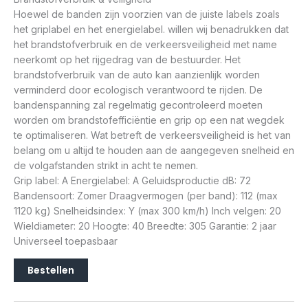
Hoewel de banden zijn voorzien van de juiste labels zoals
het griplabel en het energielabel. willen wij benadrukken dat
het brandstofverbruik en de verkeersveiligheid met name
neerkomt op het rijgedrag van de bestuurder. Het
brandstofverbruik van de auto kan aanzienlijk worden
verminderd door ecologisch verantwoord te rijden. De
bandenspanning zal regelmatig gecontroleerd moeten
worden om brandstofefficiëntie en grip op een nat wegdek
te optimaliseren. Wat betreft de verkeersveiligheid is het van
belang om u altijd te houden aan de aangegeven snelheid en
de volgafstanden strikt in acht te nemen.
Grip label: A Energielabel: A Geluidsproductie dB: 72
Bandensoort: Zomer Draagvermogen (per band): 112 (max
1120 kg) Snelheidsindex: Y (max 300 km/h) Inch velgen: 20
Wieldiameter: 20 Hoogte: 40 Breedte: 305 Garantie: 2 jaar
Universeel toepasbaar
Bestellen