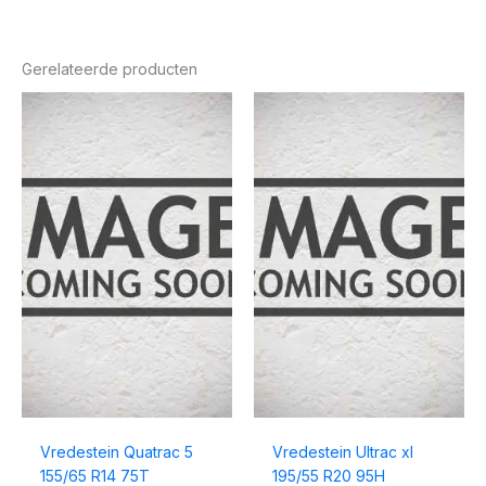
Gerelateerde producten
Vredestein Quatrac 5
Vredestein Ultrac xl
155/65 R14 75T
195/55 R20 95H