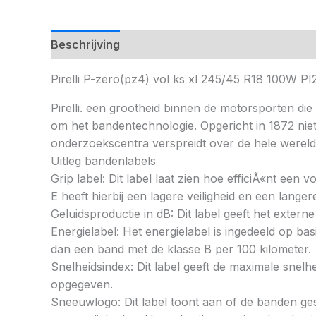
Beschrijving
Pirelli P-zero(pz4) vol ks xl 245/45 R18 100
Pirelli. een grootheid binnen de motorsporten die 
om het bandentechnologie. Opgericht in 1872 nie
onderzoekscentra verspreidt over de hele wereld
Uitleg bandenlabels
Grip label: Dit label laat zien hoe efficiÃ«nt een
E heeft hierbij een lagere veiligheid en een lang
Geluidsproductie in dB: Dit label geeft het externe
Energielabel: Het energielabel is ingedeeld op basi
dan een band met de klasse B per 100 kilometer.
Snelheidsindex: Dit label geeft de maximale snel
opgegeven.
Sneeuwlogo: Dit label toont aan of de banden ges