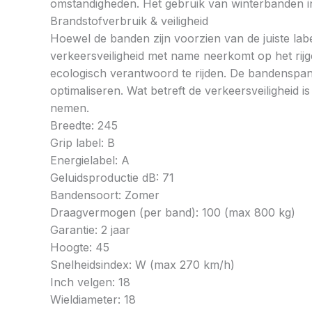
omstandigheden. Het gebruik van winterbanden in 
Brandstofverbruik & veiligheid
Hoewel de banden zijn voorzien van de juiste labe
verkeersveiligheid met name neerkomt op het rij
ecologisch verantwoord te rijden. De bandenspan
optimaliseren. Wat betreft de verkeersveiligheid 
nemen.
Breedte: 245
Grip label: B
Energielabel: A
Geluidsproductie dB: 71
Bandensoort: Zomer
Draagvermogen (per band): 100 (max 800 kg)
Garantie: 2 jaar
Hoogte: 45
Snelheidsindex: W (max 270 km/h)
Inch velgen: 18
Wieldiameter: 18