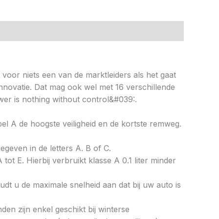
t voor niets een van de marktleiders als het gaat
nnovatie. Dat mag ook wel met 16 verschillende
er is nothing without control&#039:.
abel A de hoogste veiligheid en de kortste remweg.
gegeven in de letters A. B of C.
tot E. Hierbij verbruikt klasse A 0.1 liter minder
dt u de maximale snelheid aan dat bij uw auto is
en zijn enkel geschikt bij winterse