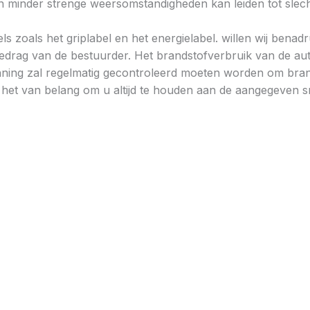
minder strenge weersomstandigheden kan leiden tot slechtere
ls zoals het griplabel en het energielabel. willen wij bena
gedrag van de bestuurder. Het brandstofverbruik van de au
ning zal regelmatig gecontroleerd moeten worden om brand
is het van belang om u altijd te houden aan de aangegeven sn