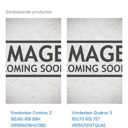
Gerelateerde producten
Vredestein Comtrac 2
Vredestein Quatrac 5
195/60 R16 99H
155/70 R13 75T
VR1956016HCOM2
VR1557013TQUA5