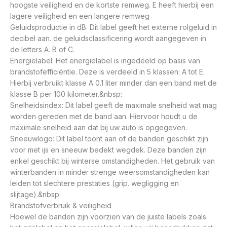
hoogste veiligheid en de kortste remweg. E heeft hierbij een
lagere veiligheid en een langere remweg
Geluidsproductie in dB: Dit label geeft het externe rolgeluid in
decibel aan. de geluidsclassificering wordt aangegeven in
de letters A. B of C.
Energielabel: Het energielabel is ingedeeld op basis van
brandstofefficiëntie. Deze is verdeeld in 5 klassen: A tot E.
Hierbij verbruikt klasse A 0.1 liter minder dan een band met de
klasse B per 100 kilometer.&nbsp:
Snelheidsindex: Dit label geeft de maximale snelheid wat mag
worden gereden met de band aan. Hiervoor houdt u de
maximale snelheid aan dat bij uw auto is opgegeven.
Sneeuwlogo: Dit label toont aan of de banden geschikt zijn
voor met ijs en sneeuw bedekt wegdek. Deze banden zijn
enkel geschikt bij winterse omstandigheden. Het gebruik van
winterbanden in minder strenge weersomstandigheden kan
leiden tot slechtere prestaties (grip. wegligging en
slijtage).&nbsp:
Brandstofverbruik & veiligheid
Hoewel de banden zijn voorzien van de juiste labels zoals