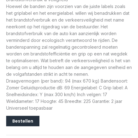
Hoewel de banden zijn voorzien van de juiste labels zoals
het griplabel en het energielabel. willen wij benadrukken dat
het brandstofverbruik en de verkeersveiligheid met name
neerkomt op het rijgedrag van de bestuurder. Het
brandstofverbruik van de auto kan aanzienlijk worden
verminderd door ecologisch verantwoord te rijden. De
bandenspanning zal regelmatig gecontroleerd moeten
worden om brandstofefficiëntie en grip op een nat wegdek
te optimaliseren. Wat betreft de verkeersveiligheid is het van
belang om u altijd te houden aan de aangegeven snelheid en
de volgafstanden strikt in acht te nemen.
Draagvermogen (per band): 94 (max 670 kg) Bandensoort:
Zomer Geluidsproductie dB: 69 Energielabel: C Grip label: A
Snelheidsindex: Y (max 300 km/h) Inch velgen: 17
Wieldiameter: 17 Hoogte: 45 Breedte: 225 Garantie: 2 jaar
Universeel toepasbaar
Bestellen