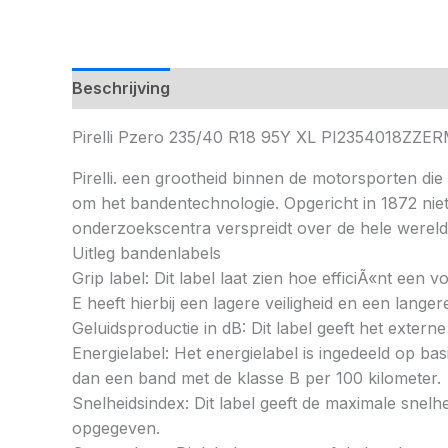
Beschrijving
Pirelli Pzero 235/40 R18 95Y XL PI2354018ZZE
Pirelli. een grootheid binnen de motorsporten die 
om het bandentechnologie. Opgericht in 1872 nie
onderzoekscentra verspreidt over de hele wereld
Uitleg bandenlabels
Grip label: Dit label laat zien hoe efficiÃ«nt een
E heeft hierbij een lagere veiligheid en een lang
Geluidsproductie in dB: Dit label geeft het externe
Energielabel: Het energielabel is ingedeeld op basi
dan een band met de klasse B per 100 kilometer.
Snelheidsindex: Dit label geeft de maximale snel
opgegeven.