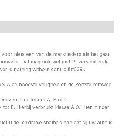
t voor niets een van de marktleiders als het gaat
nnovatie. Dat mag ook wel met 16 verschillende
er is nothing without control&#039:.
abel A de hoogste veiligheid en de kortste remweg.
gegeven in de letters A. B of C.
tot E. Hierbij verbruikt klasse A 0.1 liter minder
dt u de maximale snelheid aan dat bij uw auto is