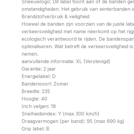
Sneeuwlogo: Dit label toont aan of de banden ges
omstandigheden. Het gebruik van winterbanden in 
Brandstofverbruik & veiligheid
Hoewel de banden zijn voorzien van de juiste labe
verkeersveiligheid met name neerkomt op het rij
ecologisch verantwoord te rijden. De bandenspan
optimaliseren. Wat betreft de verkeersveiligheid 
nemen.
aanvullende informatie: XL (Verstevigd)
Garantie: 2 jaar
Energielabel: D
Bandensoort: Zomer
Breedte: 235
Hoogte: 40
Inch velgen: 18
Snelheidsindex: Y (max 300 km/h)
Draagvermogen (per band): 95 (max 690 kg)
Grip label: B