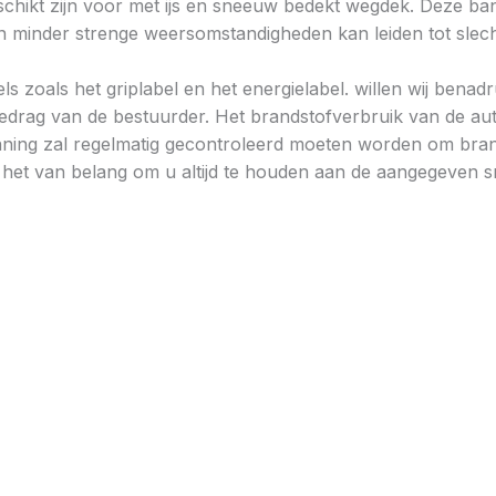
chikt zijn voor met ijs en sneeuw bedekt wegdek. Deze band
minder strenge weersomstandigheden kan leiden tot slechtere
ls zoals het griplabel en het energielabel. willen wij bena
gedrag van de bestuurder. Het brandstofverbruik van de au
ning zal regelmatig gecontroleerd moeten worden om brand
is het van belang om u altijd te houden aan de aangegeven sn