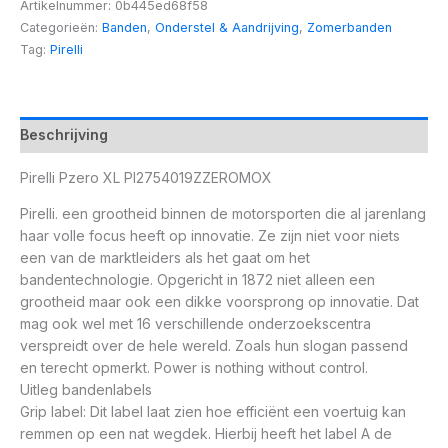
Artikelnummer:
0b445ed68f58
Categorieën:
Banden
,
Onderstel & Aandrijving
,
Zomerbanden
Tag:
Pirelli
Beschrijving
Pirelli Pzero XL PI2754019ZZEROMOX
Pirelli. een grootheid binnen de motorsporten die al jarenlang
haar volle focus heeft op innovatie. Ze zijn niet voor niets
een van de marktleiders als het gaat om het
bandentechnologie. Opgericht in 1872 niet alleen een
grootheid maar ook een dikke voorsprong op innovatie. Dat
mag ook wel met 16 verschillende onderzoekscentra
verspreidt over de hele wereld. Zoals hun slogan passend
en terecht opmerkt. Power is nothing without control.
Uitleg bandenlabels
Grip label: Dit label laat zien hoe efficiënt een voertuig kan
remmen op een nat wegdek. Hierbij heeft het label A de