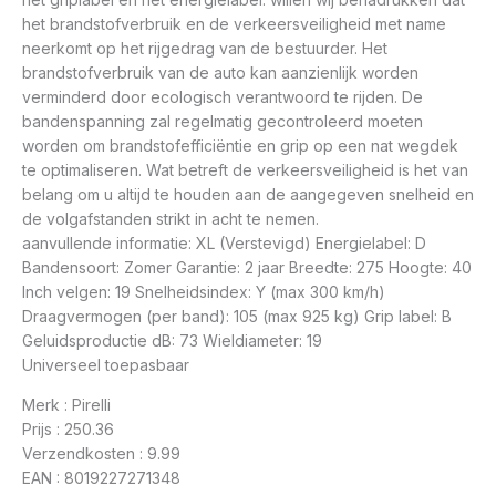
het brandstofverbruik en de verkeersveiligheid met name
neerkomt op het rijgedrag van de bestuurder. Het
brandstofverbruik van de auto kan aanzienlijk worden
verminderd door ecologisch verantwoord te rijden. De
bandenspanning zal regelmatig gecontroleerd moeten
worden om brandstofefficiëntie en grip op een nat wegdek
te optimaliseren. Wat betreft de verkeersveiligheid is het van
belang om u altijd te houden aan de aangegeven snelheid en
de volgafstanden strikt in acht te nemen.
aanvullende informatie: XL (Verstevigd) Energielabel: D
Bandensoort: Zomer Garantie: 2 jaar Breedte: 275 Hoogte: 40
Inch velgen: 19 Snelheidsindex: Y (max 300 km/h)
Draagvermogen (per band): 105 (max 925 kg) Grip label: B
Geluidsproductie dB: 73 Wieldiameter: 19
Universeel toepasbaar
Merk : Pirelli
Prijs : 250.36
Verzendkosten : 9.99
EAN : 8019227271348