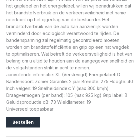
het griplabel en het energielabel. willen wij benadrukken dat
het brandstofverbruik en de verkeersveiligheid met name
neerkomt op het rijgedrag van de bestuurder. Het
brandstofverbruik van de auto kan aanzienlijk worden
verminderd door ecologisch verantwoord te rijden. De
bandenspanning zal regelmatig gecontroleerd moeten
worden om brandstofefficiëntie en grip op een nat wegdek
te optimaliseren. Wat betreft de verkeersveiligheid is het van
belang om u altijd te houden aan de aangegeven snelheid en
de volgafstanden strikt in acht te nemen.
aanvullende informatie: XL (Verstevigd) Energielabel: D
Bandensoort: Zomer Garantie: 2 jaar Breedte: 275 Hoogte: 40
Inch velgen: 19 Snelheidsindex: Y (max 300 km/h)
Draagvermogen (per band): 105 (max 925 kg) Grip label: B
Geluidsproductie dB: 73 Wieldiameter: 19
Universeel toepasbaar
Bestellen