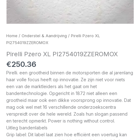
Home
/
Onderstel & Aandrijving
/ Pirelli Pzero XL
PI2754019ZZEROMOX
Pirelli Pzero XL PI2754019ZZEROMOX
€
250.36
Pirelli. een grootheid binnen de motorsporten die al jarenlang
haar volle focus heeft op innovatie. Ze zijn niet voor niets
een van de marktleiders als het gaat om het
bandentechnologie. Opgericht in 1872 niet alleen een
grootheid maar ook een dikke voorsprong op innovatie. Dat
mag ook wel met 16 verschillende onderzoekscentra
verspreidt over de hele wereld. Zoals hun slogan passend
en terecht opmerkt. Power is nothing without control.
Uitleg bandenlabels
Grip label: Dit label laat zien hoe efficiënt een voertuig kan