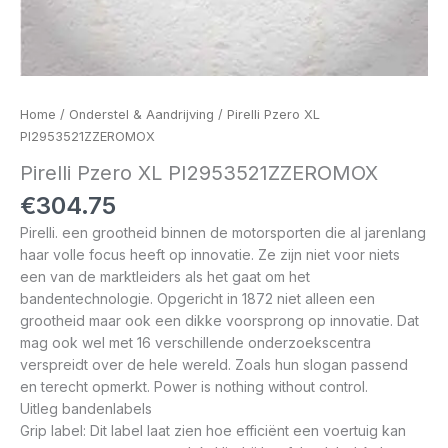
Home
/
Onderstel & Aandrijving
/ Pirelli Pzero XL
PI2953521ZZEROMOX
Pirelli Pzero XL PI2953521ZZEROMOX
€
304.75
Pirelli. een grootheid binnen de motorsporten die al jarenlang
haar volle focus heeft op innovatie. Ze zijn niet voor niets
een van de marktleiders als het gaat om het
bandentechnologie. Opgericht in 1872 niet alleen een
grootheid maar ook een dikke voorsprong op innovatie. Dat
mag ook wel met 16 verschillende onderzoekscentra
verspreidt over de hele wereld. Zoals hun slogan passend
en terecht opmerkt. Power is nothing without control.
Uitleg bandenlabels
Grip label: Dit label laat zien hoe efficiënt een voertuig kan