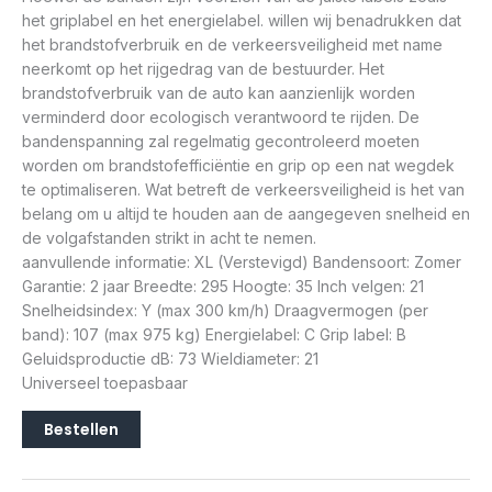
het griplabel en het energielabel. willen wij benadrukken dat
het brandstofverbruik en de verkeersveiligheid met name
neerkomt op het rijgedrag van de bestuurder. Het
brandstofverbruik van de auto kan aanzienlijk worden
verminderd door ecologisch verantwoord te rijden. De
bandenspanning zal regelmatig gecontroleerd moeten
worden om brandstofefficiëntie en grip op een nat wegdek
te optimaliseren. Wat betreft de verkeersveiligheid is het van
belang om u altijd te houden aan de aangegeven snelheid en
de volgafstanden strikt in acht te nemen.
aanvullende informatie: XL (Verstevigd) Bandensoort: Zomer
Garantie: 2 jaar Breedte: 295 Hoogte: 35 Inch velgen: 21
Snelheidsindex: Y (max 300 km/h) Draagvermogen (per
band): 107 (max 975 kg) Energielabel: C Grip label: B
Geluidsproductie dB: 73 Wieldiameter: 21
Universeel toepasbaar
Bestellen