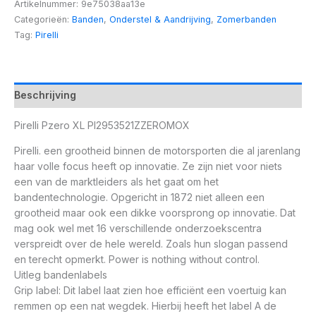
Artikelnummer:
9e75038aa13e
Categorieën:
Banden
,
Onderstel & Aandrijving
,
Zomerbanden
Tag:
Pirelli
Beschrijving
Pirelli Pzero XL PI2953521ZZEROMOX
Pirelli. een grootheid binnen de motorsporten die al jarenlang
haar volle focus heeft op innovatie. Ze zijn niet voor niets
een van de marktleiders als het gaat om het
bandentechnologie. Opgericht in 1872 niet alleen een
grootheid maar ook een dikke voorsprong op innovatie. Dat
mag ook wel met 16 verschillende onderzoekscentra
verspreidt over de hele wereld. Zoals hun slogan passend
en terecht opmerkt. Power is nothing without control.
Uitleg bandenlabels
Grip label: Dit label laat zien hoe efficiënt een voertuig kan
remmen op een nat wegdek. Hierbij heeft het label A de