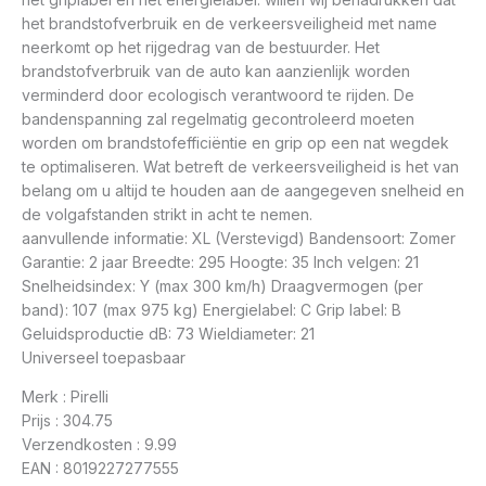
het brandstofverbruik en de verkeersveiligheid met name
neerkomt op het rijgedrag van de bestuurder. Het
brandstofverbruik van de auto kan aanzienlijk worden
verminderd door ecologisch verantwoord te rijden. De
bandenspanning zal regelmatig gecontroleerd moeten
worden om brandstofefficiëntie en grip op een nat wegdek
te optimaliseren. Wat betreft de verkeersveiligheid is het van
belang om u altijd te houden aan de aangegeven snelheid en
de volgafstanden strikt in acht te nemen.
aanvullende informatie: XL (Verstevigd) Bandensoort: Zomer
Garantie: 2 jaar Breedte: 295 Hoogte: 35 Inch velgen: 21
Snelheidsindex: Y (max 300 km/h) Draagvermogen (per
band): 107 (max 975 kg) Energielabel: C Grip label: B
Geluidsproductie dB: 73 Wieldiameter: 21
Universeel toepasbaar
Merk : Pirelli
Prijs : 304.75
Verzendkosten : 9.99
EAN : 8019227277555