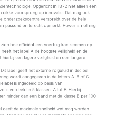
ndentechnologie. Opgericht in 1872 niet alleen een
n dikke voorsprong op innovatie. Dat mag ook
de onderzoekscentra verspreidt over de hele
an passend en terecht opmerkt. Power is nothing
aat zien hoe efficiënt een voertuig kan remmen op
 heeft het label A de hoogste veiligheid en de
 hierbij een lagere veiligheid en een langere
Dit label geeft het externe rolgeluid in decibel
cering wordt aangegeven in de letters A. B of C.
ielabel is ingedeeld op basis van
ze is verdeeld in 5 klassen: A tot E. Hierbij
liter minder dan een band met de klasse B per 100
bel geeft de maximale snelheid wat mag worden