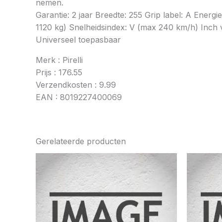
nemen.
Garantie: 2 jaar Breedte: 255 Grip label: A Ener
1120 kg) Snelheidsindex: V (max 240 km/h) Inch v
Universeel toepasbaar
Merk : Pirelli
Prijs : 176.55
Verzendkosten : 9.99
EAN : 8019227400069
Gerelateerde producten