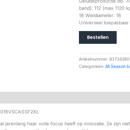
Geluidsproductie dB: 
band): 112 (max 1120 k
18 Wieldiameter: 18
Universeel toepasbaar
Bestellen
Artikelnummer:
83734380
Categorieën:
All Season 
2556018VSCASSF2XL
al jarenlang haar volle focus heeft op innovatie. Ze zijn nie