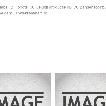
gielabel: B Hoogte: 60 Geluidsproductie dB: 70 Bandensoor
elgen: 18 Wieldiameter: 18