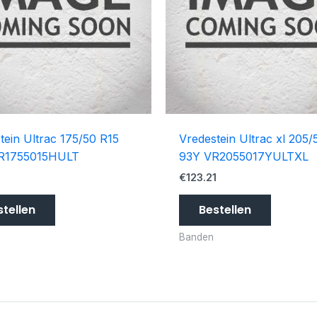
tein Ultrac 175/50 R15
Vredestein Ultrac xl 205/
R1755015HULT
93Y VR2055017YULTXL
€
123.21
stellen
Bestellen
Banden