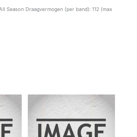
t: All Season Draagvermogen (per band): 112 (max