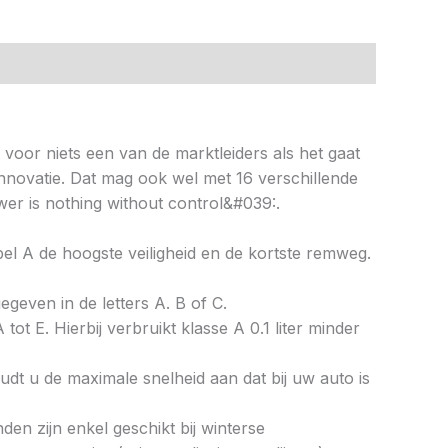
t voor niets een van de marktleiders als het gaat
nnovatie. Dat mag ook wel met 16 verschillende
er is nothing without control&#039:.
abel A de hoogste veiligheid en de kortste remweg.
gegeven in de letters A. B of C.
tot E. Hierbij verbruikt klasse A 0.1 liter minder
dt u de maximale snelheid aan dat bij uw auto is
en zijn enkel geschikt bij winterse