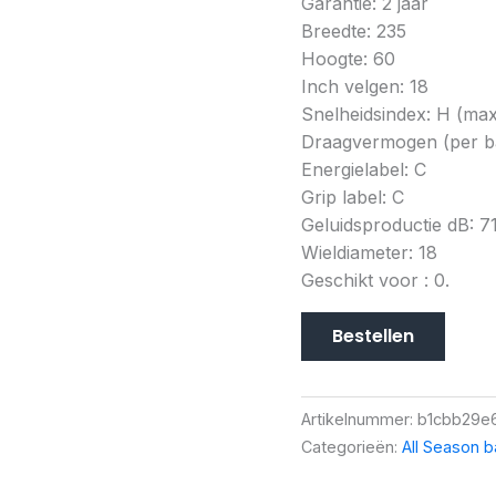
Garantie: 2 jaar
Breedte: 235
Hoogte: 60
Inch velgen: 18
Snelheidsindex: H (ma
Draagvermogen (per ba
Energielabel: C
Grip label: C
Geluidsproductie dB: 7
Wieldiameter: 18
Geschikt voor : 0.
Bestellen
Artikelnummer:
b1cbb29e
Categorieën:
All Season 