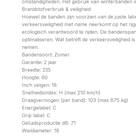
omstandigheden. Het gebruik van winterbanden in 
Brandstofverbruik & veiligheid
Hoewel de banden zijn voorzien van de juiste labe
verkeersveiligheid met name neerkomt op het rij
ecologisch verantwoord te rijden. De bandenspan
optimaliseren. Wat betreft de verkeersveiligheid 
nemen.
Bandensoort: Zomer
Garantie: 2 jaar
Breedte: 235
Hoogte: 60
Inch velgen: 18
Snelheidsindex: H (max 210 km/h)
Draagvermogen (per band): 103 (max 875 kg)
Energielabel: C
Grip label: C
Geluidsproductie dB: 71
Wieldiameter: 18