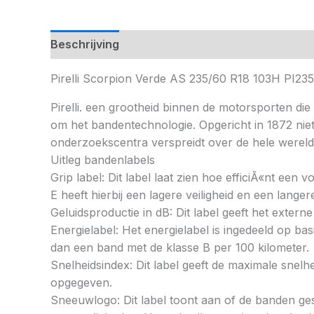
Beschrijving
Pirelli Scorpion Verde AS 235/60 R18 103H PI
Pirelli. een grootheid binnen de motorsporten die 
om het bandentechnologie. Opgericht in 1872 nie
onderzoekscentra verspreidt over de hele wereld
Uitleg bandenlabels
Grip label: Dit label laat zien hoe efficiÃ«nt een
E heeft hierbij een lagere veiligheid en een lang
Geluidsproductie in dB: Dit label geeft het externe
Energielabel: Het energielabel is ingedeeld op basi
dan een band met de klasse B per 100 kilometer.
Snelheidsindex: Dit label geeft de maximale snel
opgegeven.
Sneeuwlogo: Dit label toont aan of de banden ges