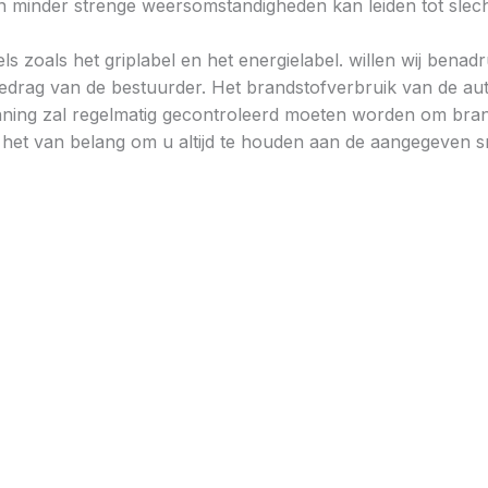
minder strenge weersomstandigheden kan leiden tot slechtere
ls zoals het griplabel en het energielabel. willen wij bena
gedrag van de bestuurder. Het brandstofverbruik van de au
ning zal regelmatig gecontroleerd moeten worden om brand
is het van belang om u altijd te houden aan de aangegeven sn