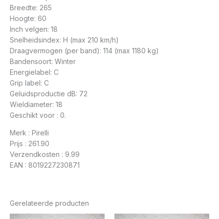
Breedte: 265
Hoogte: 60
Inch velgen: 18
Snelheidsindex: H (max 210 km/h)
Draagvermogen (per band): 114 (max 1180 kg)
Bandensoort: Winter
Energielabel: C
Grip label: C
Geluidsproductie dB: 72
Wieldiameter: 18
Geschikt voor : 0.
Merk : Pirelli
Prijs : 261.90
Verzendkosten : 9.99
EAN : 8019227230871
Gerelateerde producten