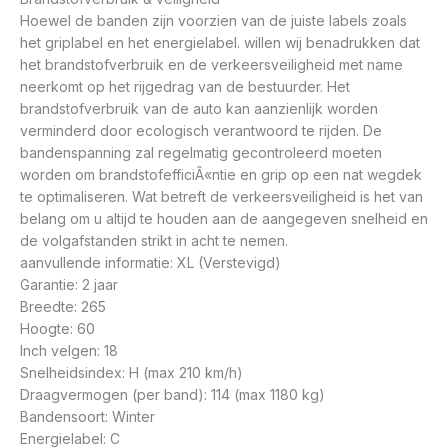
Hoewel de banden zijn voorzien van de juiste labels zoals
het griplabel en het energielabel. willen wij benadrukken dat
het brandstofverbruik en de verkeersveiligheid met name
neerkomt op het rijgedrag van de bestuurder. Het
brandstofverbruik van de auto kan aanzienlijk worden
verminderd door ecologisch verantwoord te rijden. De
bandenspanning zal regelmatig gecontroleerd moeten
worden om brandstofefficiÃ«ntie en grip op een nat wegdek
te optimaliseren. Wat betreft de verkeersveiligheid is het van
belang om u altijd te houden aan de aangegeven snelheid en
de volgafstanden strikt in acht te nemen.
aanvullende informatie: XL (Verstevigd)
Garantie: 2 jaar
Breedte: 265
Hoogte: 60
Inch velgen: 18
Snelheidsindex: H (max 210 km/h)
Draagvermogen (per band): 114 (max 1180 kg)
Bandensoort: Winter
Energielabel: C