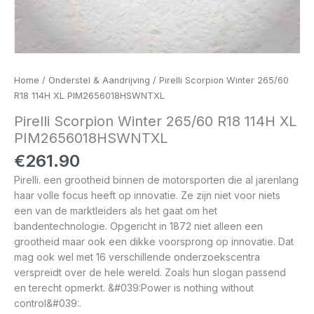
Home
/
Onderstel & Aandrijving
/ Pirelli Scorpion Winter 265/60
R18 114H XL PIM2656018HSWNTXL
Pirelli Scorpion Winter 265/60 R18 114H XL
PIM2656018HSWNTXL
€
261.90
Pirelli. een grootheid binnen de motorsporten die al jarenlang
haar volle focus heeft op innovatie. Ze zijn niet voor niets
een van de marktleiders als het gaat om het
bandentechnologie. Opgericht in 1872 niet alleen een
grootheid maar ook een dikke voorsprong op innovatie. Dat
mag ook wel met 16 verschillende onderzoekscentra
verspreidt over de hele wereld. Zoals hun slogan passend
en terecht opmerkt. &#039:Power is nothing without
control&#039:.