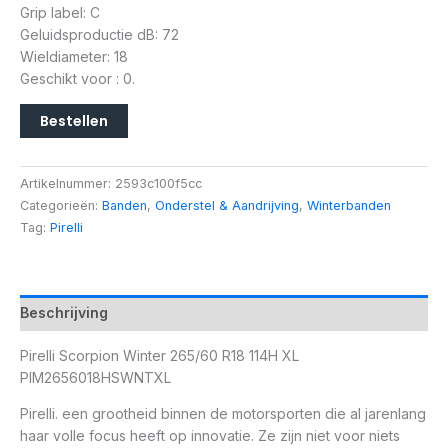
Grip label: C
Geluidsproductie dB: 72
Wieldiameter: 18
Geschikt voor : 0.
Bestellen
Artikelnummer:
2593c100f5cc
Categorieën:
Banden
,
Onderstel & Aandrijving
,
Winterbanden
Tag:
Pirelli
Beschrijving
Pirelli Scorpion Winter 265/60 R18 114H XL
PIM2656018HSWNTXL
Pirelli. een grootheid binnen de motorsporten die al jarenlang
haar volle focus heeft op innovatie. Ze zijn niet voor niets