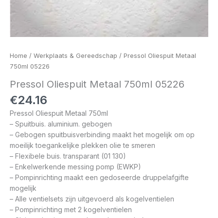
Home
/
Werkplaats & Gereedschap
/ Pressol Oliespuit Metaal
750ml 05226
Pressol Oliespuit Metaal 750ml 05226
€
24.16
Pressol Oliespuit Metaal 750ml
– Spuitbuis. aluminium. gebogen
– Gebogen spuitbuisverbinding maakt het mogelijk om op
moeilijk toegankelijke plekken olie te smeren
– Flexibele buis. transparant (01 130)
– Enkelwerkende messing pomp (EWKP)
– Pompinrichting maakt een gedoseerde druppelafgifte
mogelijk
– Alle ventielsets zijn uitgevoerd als kogelventielen
– Pompinrichting met 2 kogelventielen