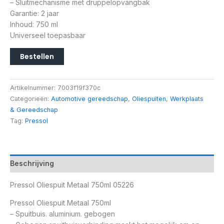
– Sluitmechanisme met druppelopvangbak
Garantie: 2 jaar
Inhoud: 750 ml
Universeel toepasbaar
Bestellen
Artikelnummer:
7003f19f370c
Categorieën:
Automotive gereedschap
,
Oliespuiten
,
Werkplaats
& Gereedschap
Tag:
Pressol
Beschrijving
Pressol Oliespuit Metaal 750ml 05226
Pressol Oliespuit Metaal 750ml
– Spuitbuis. aluminium. gebogen