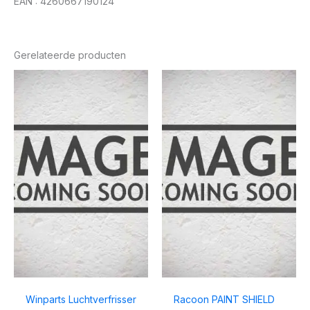
EAN : 4260667190124
Gerelateerde producten
Winparts Luchtverfrisser
Racoon PAINT SHIELD