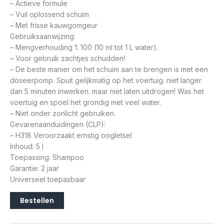
– Actieve formule
– Vuil oplossend schuim
– Met frisse kauwgomgeur
Gebruiksaanwijzing:
– Mengverhouding 1: 100 (10 ml tot 1 L water).
– Voor gebruik zachtjes schudden!
– De beste manier om het schuim aan te brengen is met een
doseerpomp. Spuit gelijkmatig op het voertuig. niet langer
dan 5 minuten inwerken. maar niet laten uitdrogen! Was het
voertuig en spoel het grondig met veel water.
– Niet onder zonlicht gebruiken.
Gevarenaanduidingen (CLP):
– H318 Veroorzaakt ernstig oogletsel
Inhoud: 5 l
Toepassing: Shampoo
Garantie: 2 jaar
Universeel toepasbaar
Bestellen