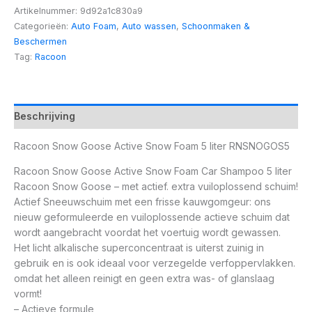
Artikelnummer:
9d92a1c830a9
Categorieën:
Auto Foam
,
Auto wassen
,
Schoonmaken &
Beschermen
Tag:
Racoon
Beschrijving
Racoon Snow Goose Active Snow Foam 5 liter RNSNOGOS5
Racoon Snow Goose Active Snow Foam Car Shampoo 5 liter
Racoon Snow Goose – met actief. extra vuiloplossend schuim!
Actief Sneeuwschuim met een frisse kauwgomgeur: ons
nieuw geformuleerde en vuiloplossende actieve schuim dat
wordt aangebracht voordat het voertuig wordt gewassen.
Het licht alkalische superconcentraat is uiterst zuinig in
gebruik en is ook ideaal voor verzegelde verfoppervlakken.
omdat het alleen reinigt en geen extra was- of glanslaag
vormt!
– Actieve formule