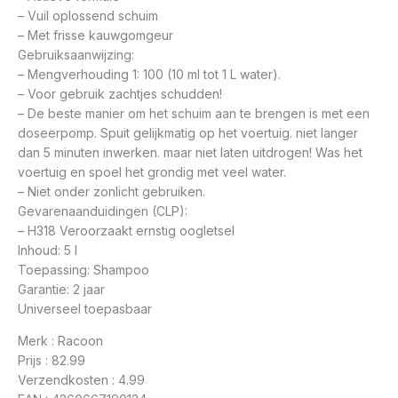
– Vuil oplossend schuim
– Met frisse kauwgomgeur
Gebruiksaanwijzing:
– Mengverhouding 1: 100 (10 ml tot 1 L water).
– Voor gebruik zachtjes schudden!
– De beste manier om het schuim aan te brengen is met een
doseerpomp. Spuit gelijkmatig op het voertuig. niet langer
dan 5 minuten inwerken. maar niet laten uitdrogen! Was het
voertuig en spoel het grondig met veel water.
– Niet onder zonlicht gebruiken.
Gevarenaanduidingen (CLP):
– H318 Veroorzaakt ernstig oogletsel
Inhoud: 5 l
Toepassing: Shampoo
Garantie: 2 jaar
Universeel toepasbaar
Merk : Racoon
Prijs : 82.99
Verzendkosten : 4.99