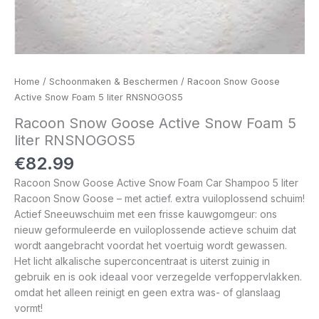
Home
/
Schoonmaken & Beschermen
/ Racoon Snow Goose
Active Snow Foam 5 liter RNSNOGOS5
Racoon Snow Goose Active Snow Foam 5
liter RNSNOGOS5
€
82.99
Racoon Snow Goose Active Snow Foam Car Shampoo 5 liter
Racoon Snow Goose – met actief. extra vuiloplossend schuim!
Actief Sneeuwschuim met een frisse kauwgomgeur: ons
nieuw geformuleerde en vuiloplossende actieve schuim dat
wordt aangebracht voordat het voertuig wordt gewassen.
Het licht alkalische superconcentraat is uiterst zuinig in
gebruik en is ook ideaal voor verzegelde verfoppervlakken.
omdat het alleen reinigt en geen extra was- of glanslaag
vormt!