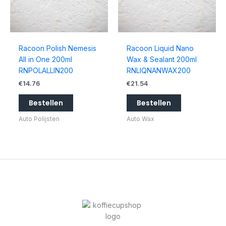
Racoon Polish Nemesis
Racoon Liquid Nano
All in One 200ml
Wax & Sealant 200ml
RNPOLALLIN200
RNLIQNANWAX200
€
14.76
€
21.54
Bestellen
Bestellen
Auto Polijsten
Auto Wax