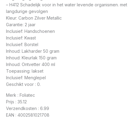
– H412 Schadelijk voor in het water levende organismen. met
langdurige gevolgen
Kleur: Carbon Zilver Metallic
Garantie: 2 jaar
Inclusief: Handschoenen
Inclusief: Kwast
Inclusief: Borstel
Inhoud: Lakharder 50 gram
Inhoud: Kleurlak 150 gram
Inhoud: Ontvetter 400 ml
Toepassing: lakset
Inclusief: Menglepel
Geschikt voor : 0.
Merk : Foliatec
Prijs : 35.12
Verzendkosten : 6.99
EAN : 4002581021708