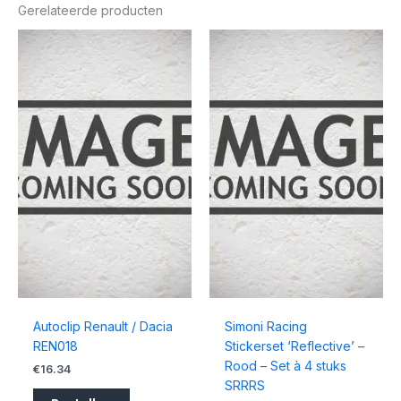
Gerelateerde producten
Autoclip Renault / Dacia
Simoni Racing
REN018
Stickerset ‘Reflective’ –
Rood – Set à 4 stuks
€
16.34
SRRRS