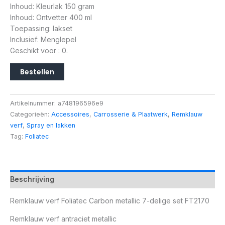
Inhoud: Kleurlak 150 gram
Inhoud: Ontvetter 400 ml
Toepassing: lakset
Inclusief: Menglepel
Geschikt voor : 0.
Bestellen
Artikelnummer:
a748196596e9
Categorieën:
Accessoires
,
Carrosserie & Plaatwerk
,
Remklauw
verf
,
Spray en lakken
Tag:
Foliatec
Beschrijving
Remklauw verf Foliatec Carbon metallic 7-delige set FT2170
Remklauw verf antraciet metallic