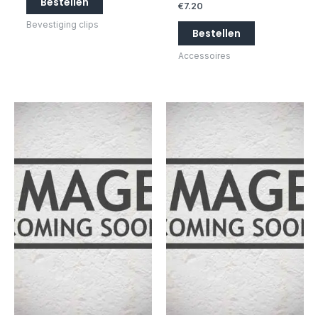
Bestellen
€
7.20
Bevestiging clips
Bestellen
Accessoires