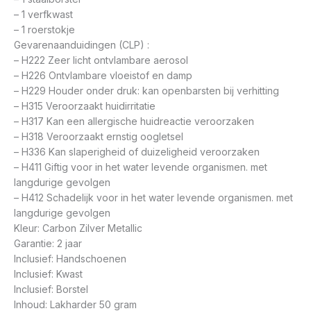
– 1 verfkwast
– 1 roerstokje
Gevarenaanduidingen (CLP) :
– H222 Zeer licht ontvlambare aerosol
– H226 Ontvlambare vloeistof en damp
– H229 Houder onder druk: kan openbarsten bij verhitting
– H315 Veroorzaakt huidirritatie
– H317 Kan een allergische huidreactie veroorzaken
– H318 Veroorzaakt ernstig oogletsel
– H336 Kan slaperigheid of duizeligheid veroorzaken
– H411 Giftig voor in het water levende organismen. met
langdurige gevolgen
– H412 Schadelijk voor in het water levende organismen. met
langdurige gevolgen
Kleur: Carbon Zilver Metallic
Garantie: 2 jaar
Inclusief: Handschoenen
Inclusief: Kwast
Inclusief: Borstel
Inhoud: Lakharder 50 gram