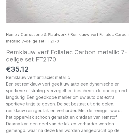
Home
/
Carrosserie & Plaatwerk
/ Remklauw verf Foliatec Carbon
metallic 7-delige set FT2170
Remklauw verf Foliatec Carbon metallic 7-
delige set FT2170
€
35.12
Remklauw verf antraciet metallic
Een set remklauw verf geeft uw auto een dynamische en
sportieve uitstraling. verzegelt en beschermt de ondergrond
langdurig. Een goedkope manier om uw auto dat extra
sportieve tintje te geven. De set bestaat uit drie delen.
remklauw reiniger. lak en verharder. Met de reiniger wordt
het oppervlak schoon gemaakt en ontdaan van remstof.
Daarna kan een deel van de lak en verharder worden
gemengd. waar na deze kan worden aangebracht op de