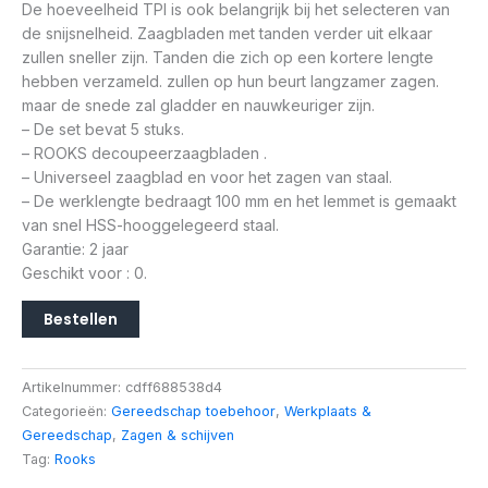
De hoeveelheid TPI is ook belangrijk bij het selecteren van
de snijsnelheid. Zaagbladen met tanden verder uit elkaar
zullen sneller zijn. Tanden die zich op een kortere lengte
hebben verzameld. zullen op hun beurt langzamer zagen.
maar de snede zal gladder en nauwkeuriger zijn.
– De set bevat 5 stuks.
– ROOKS decoupeerzaagbladen .
– Universeel zaagblad en voor het zagen van staal.
– De werklengte bedraagt 100 mm en het lemmet is gemaakt
van snel HSS-hooggelegeerd staal.
Garantie: 2 jaar
Geschikt voor : 0.
Bestellen
Artikelnummer:
cdff688538d4
Categorieën:
Gereedschap toebehoor
,
Werkplaats &
Gereedschap
,
Zagen & schijven
Tag:
Rooks