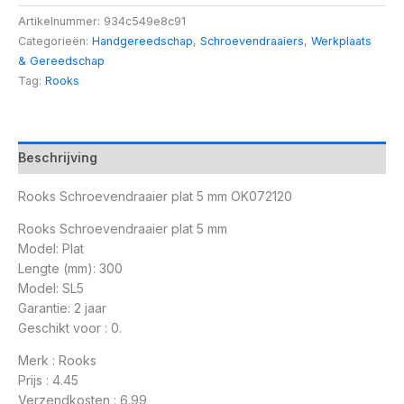
Artikelnummer:
934c549e8c91
Categorieën:
Handgereedschap
,
Schroevendraaiers
,
Werkplaats
& Gereedschap
Tag:
Rooks
Beschrijving
Rooks Schroevendraaier plat 5 mm OK072120
Rooks Schroevendraaier plat 5 mm
Model: Plat
Lengte (mm): 300
Model: SL5
Garantie: 2 jaar
Geschikt voor : 0.
Merk : Rooks
Prijs : 4.45
Verzendkosten : 6.99