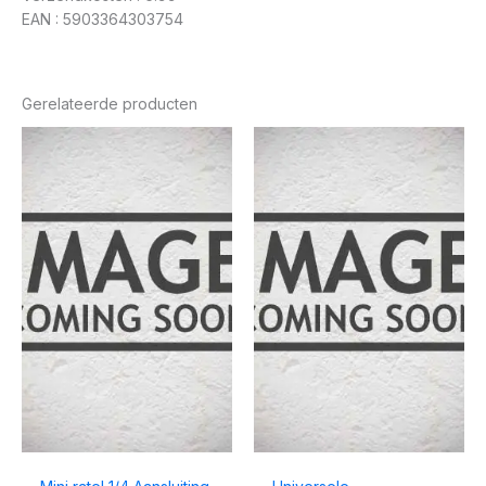
EAN : 5903364303754
Gerelateerde producten