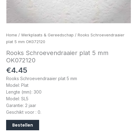
Home
/
Werkplaats & Gereedschap
/ Rooks Schroevendraaier
plat 5 mm OK072120
Rooks Schroevendraaier plat 5 mm
OK072120
€
4.45
Rooks Schroevendraaier plat 5 mm
Model: Plat
Lengte (mm): 300
Model: SL5
Garantie: 2 jaar
Geschikt voor : 0.
Bestellen