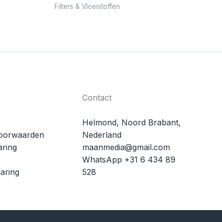
Filters & Vloeistoffen
Contact
Helmond, Noord Brabant,
oorwaarden
Nederland
aring
maanmedia@gmail.com
WhatsApp +31 6 434 89
aring
528