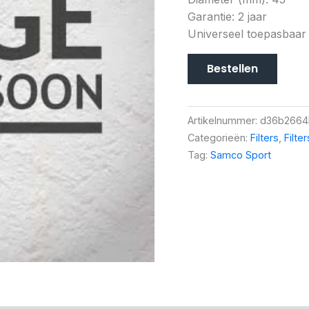
Garantie: 2 jaar
Universeel toepasbaar
Bestellen
Artikelnummer:
d36b2664
Categorieën:
Filters
,
Filte
Tag:
Samco Sport