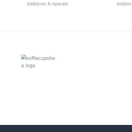
Additieven & reparatie
Additiev