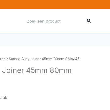
Zoeken
naar:
ffen
/ Samco Alloy Joiner 45mm 80mm SMAJ45
y Joiner 45mm 80mm
stuk