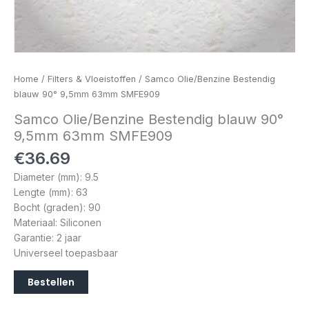
Home
/
Filters & Vloeistoffen
/ Samco Olie/Benzine Bestendig
blauw 90° 9,5mm 63mm SMFE909
Samco Olie/Benzine Bestendig blauw 90°
9,5mm 63mm SMFE909
€
36.69
Diameter (mm): 9.5
Lengte (mm): 63
Bocht (graden): 90
Materiaal: Siliconen
Garantie: 2 jaar
Universeel toepasbaar
Bestellen