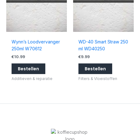
Wynn’s Loodvervanger
WD-40 Smart Straw 250
250ml W70612
ml WD40250
€
10.99
€
9.99
Bestellen
Bestellen
Additieven & reparatie
Filters & Vloeistoffen