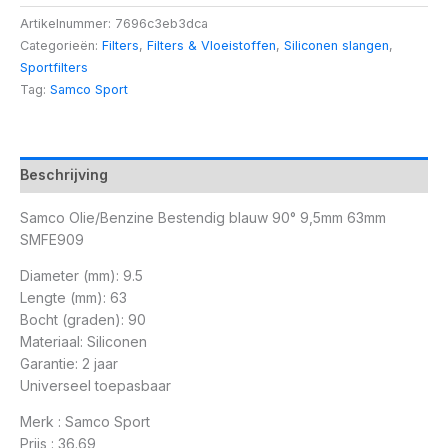
Artikelnummer:
7696c3eb3dca
Categorieën:
Filters
,
Filters & Vloeistoffen
,
Siliconen slangen
,
Sportfilters
Tag:
Samco Sport
Beschrijving
Samco Olie/Benzine Bestendig blauw 90° 9,5mm 63mm
SMFE909
Diameter (mm): 9.5
Lengte (mm): 63
Bocht (graden): 90
Materiaal: Siliconen
Garantie: 2 jaar
Universeel toepasbaar
Merk : Samco Sport
Prijs : 36.69