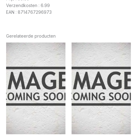
Verzendkosten : 6.99
EAN : 8714767296973
Gerelateerde producten