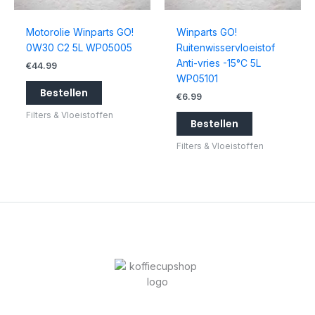
Motorolie Winparts GO!
Winparts GO!
0W30 C2 5L WP05005
Ruitenwisservloeistof
Anti-vries -15°C 5L
€
44.99
WP05101
Bestellen
€
6.99
Filters & Vloeistoffen
Bestellen
Filters & Vloeistoffen