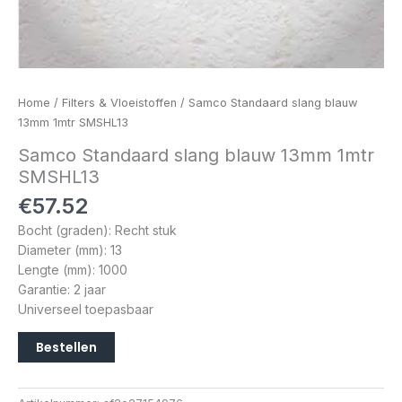
Home
/
Filters & Vloeistoffen
/ Samco Standaard slang blauw
13mm 1mtr SMSHL13
Samco Standaard slang blauw 13mm 1mtr
SMSHL13
€
57.52
Bocht (graden): Recht stuk
Diameter (mm): 13
Lengte (mm): 1000
Garantie: 2 jaar
Universeel toepasbaar
Bestellen