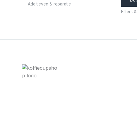
Additieven & reparatie
Filters 