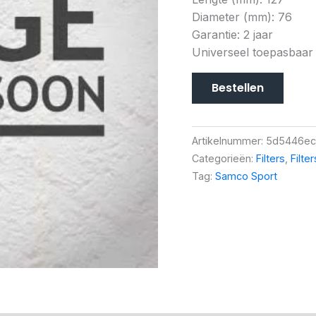
Diameter (mm): 76
Garantie: 2 jaar
Universeel toepasbaar
Bestellen
Artikelnummer:
5d5446ec
Categorieën:
Filters
,
Filte
Tag:
Samco Sport