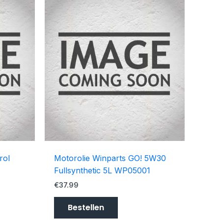
rol
Motorolie Winparts GO! 5W30
Fullsynthetic 5L WP05001
€
37.99
Bestellen