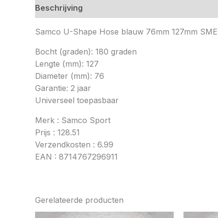
Beschrijving
Samco U-Shape Hose blauw 76mm 127mm SME
Bocht (graden): 180 graden
Lengte (mm): 127
Diameter (mm): 76
Garantie: 2 jaar
Universeel toepasbaar
Merk : Samco Sport
Prijs : 128.51
Verzendkosten : 6.99
EAN : 8714767296911
Gerelateerde producten