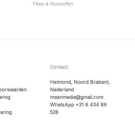
Filters & Vloeistoffen
Contact
Helmond, Noord Brabant,
oorwaarden
Nederland
aring
maanmedia@gmail.com
WhatsApp +31 6 434 89
aring
528