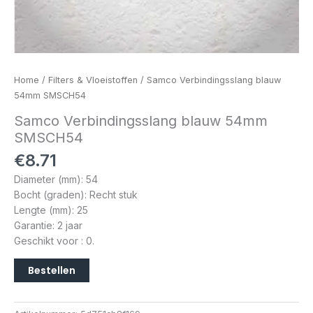
Home
/
Filters & Vloeistoffen
/ Samco Verbindingsslang blauw
54mm SMSCH54
Samco Verbindingsslang blauw 54mm
SMSCH54
€
8.71
Diameter (mm): 54
Bocht (graden): Recht stuk
Lengte (mm): 25
Garantie: 2 jaar
Geschikt voor : 0.
Bestellen