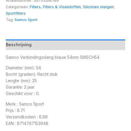
Artikelnummer:
5d751cb8f169
Categorieën:
Filters
,
Filters & Vloeistoffen
,
Siliconen slangen
,
Sportfilters
Tag:
Samco Sport
Beschrijving
Samco Verbindingsslang blauw 54mm SMSCH54
Diameter (mm): 54
Bocht (graden): Recht stuk
Lengte (mm): 25
Garantie: 2 jaar
Geschikt voor : 0.
Merk : Samco Sport
Prijs : 8.71
Verzendkosten : 6.99
EAN : 8714767153948