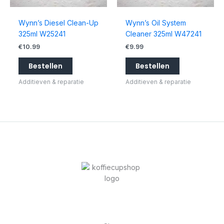
Wynn’s Diesel Clean-Up
Wynn’s Oil System
325ml W25241
Cleaner 325ml W47241
€
10.99
€
9.99
Bestellen
Bestellen
Additieven & reparatie
Additieven & reparatie