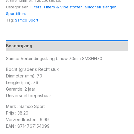
Artikelnummer:
72bcb089bfab
Categorieën:
Filters
,
Filters & Vloeistoffen
,
Siliconen slangen
,
Sportfilters
Tag:
Samco Sport
Beschrijving
Samco Verbindingsslang blauw 70mm SMSHH70
Bocht (graden): Recht stuk
Diameter (mm): 70
Lengte (mm): 76
Garantie: 2 jaar
Universeel toepasbaar
Merk : Samco Sport
Prijs : 38.29
Verzendkosten : 6.99
EAN : 8714767154099