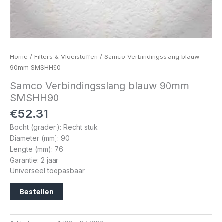
Home
/
Filters & Vloeistoffen
/ Samco Verbindingsslang blauw
90mm SMSHH90
Samco Verbindingsslang blauw 90mm
SMSHH90
€
52.31
Bocht (graden): Recht stuk
Diameter (mm): 90
Lengte (mm): 76
Garantie: 2 jaar
Universeel toepasbaar
Bestellen