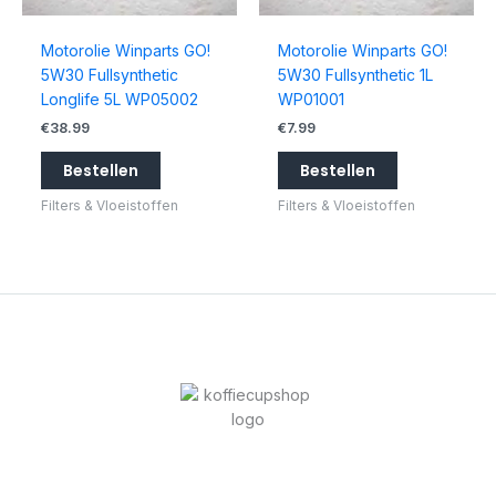
Motorolie Winparts GO!
Motorolie Winparts GO!
5W30 Fullsynthetic
5W30 Fullsynthetic 1L
Longlife 5L WP05002
WP01001
€
38.99
€
7.99
Bestellen
Bestellen
Filters & Vloeistoffen
Filters & Vloeistoffen