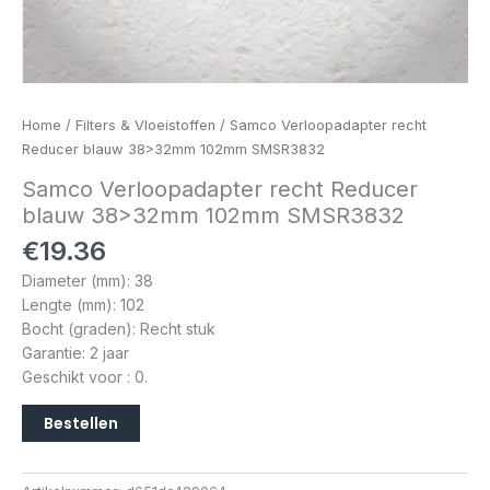
Home
/
Filters & Vloeistoffen
/ Samco Verloopadapter recht
Reducer blauw 38>32mm 102mm SMSR3832
Samco Verloopadapter recht Reducer
blauw 38>32mm 102mm SMSR3832
€
19.36
Diameter (mm): 38
Lengte (mm): 102
Bocht (graden): Recht stuk
Garantie: 2 jaar
Geschikt voor : 0.
Bestellen