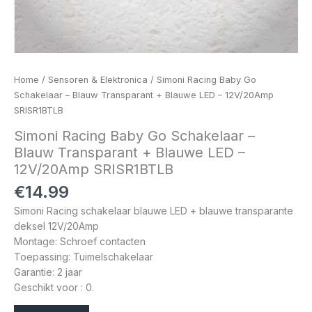
Home
/
Sensoren & Elektronica
/ Simoni Racing Baby Go
Schakelaar – Blauw Transparant + Blauwe LED – 12V/20Amp
SRISR1BTLB
Simoni Racing Baby Go Schakelaar –
Blauw Transparant + Blauwe LED –
12V/20Amp SRISR1BTLB
€
14.99
Simoni Racing schakelaar blauwe LED + blauwe transparante
deksel 12V/20Amp
Montage: Schroef contacten
Toepassing: Tuimelschakelaar
Garantie: 2 jaar
Geschikt voor : 0.