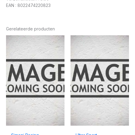
EAN : 8022474220823
Gerelateerde producten