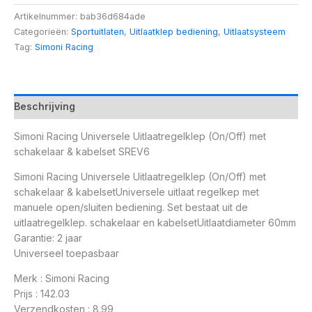
Artikelnummer:
bab36d684ade
Categorieën:
Sportuitlaten
,
Uitlaatklep bediening
,
Uitlaatsysteem
Tag:
Simoni Racing
Beschrijving
Simoni Racing Universele Uitlaatregelklep (On/Off) met
schakelaar & kabelset SREV6
Simoni Racing Universele Uitlaatregelklep (On/Off) met
schakelaar & kabelsetUniversele uitlaat regelkep met
manuele open/sluiten bediening. Set bestaat uit de
uitlaatregelklep. schakelaar en kabelsetUitlaatdiameter 60mm
Garantie: 2 jaar
Universeel toepasbaar
Merk : Simoni Racing
Prijs : 142.03
Verzendkosten : 8.99