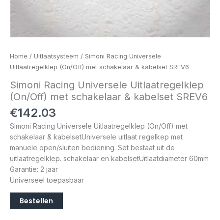
Home
/
Uitlaatsysteem
/ Simoni Racing Universele
Uitlaatregelklep (On/Off) met schakelaar & kabelset SREV6
Simoni Racing Universele Uitlaatregelklep
(On/Off) met schakelaar & kabelset SREV6
€
142.03
Simoni Racing Universele Uitlaatregelklep (On/Off) met
schakelaar & kabelsetUniversele uitlaat regelkep met
manuele open/sluiten bediening. Set bestaat uit de
uitlaatregelklep. schakelaar en kabelsetUitlaatdiameter 60mm
Garantie: 2 jaar
Universeel toepasbaar
Bestellen