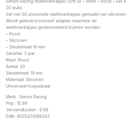
Simoni Racing Wielmoerkapjes Soft Sil – 19mm – Rood – Set Ã
20 stuks
Set van 20 universele wielmoerkapjes gemaakt van siliconen.
Wordt geleverd inclusief adapter waarmee de
wielmoerkapjes gedemonteerd kunnen worden.
– Rood
– Siliconen
– Sleutelmaat 19 mm
Garantie: 2 jaar
Kleur: Rood
Aantal: 20
Sleutelmaat: 19 mm
Materiaal: Siliconen
Universeel toepasbaar
Merk : Simoni Racing
Prijs : 15.99
Verzendkosten : 6.99
EAN : 8022474198047