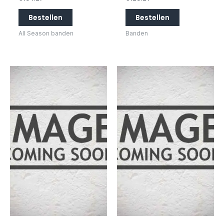
Bestellen
Bestellen
All Season banden
Banden