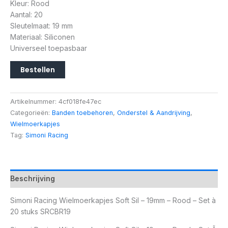
Kleur: Rood
Aantal: 20
Sleutelmaat: 19 mm
Materiaal: Siliconen
Universeel toepasbaar
Bestellen
Artikelnummer:
4cf018fe47ec
Categorieën:
Banden toebehoren
,
Onderstel & Aandrijving
,
Wielmoerkapjes
Tag:
Simoni Racing
Beschrijving
Simoni Racing Wielmoerkapjes Soft Sil – 19mm – Rood – Set à
20 stuks SRCBR19