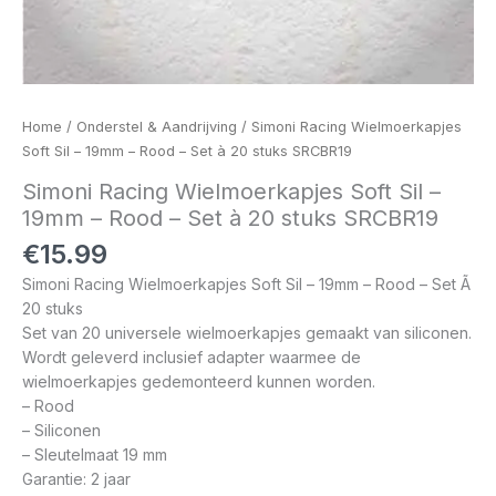
Home
/
Onderstel & Aandrijving
/ Simoni Racing Wielmoerkapjes
Soft Sil – 19mm – Rood – Set à 20 stuks SRCBR19
Simoni Racing Wielmoerkapjes Soft Sil –
19mm – Rood – Set à 20 stuks SRCBR19
€
15.99
Simoni Racing Wielmoerkapjes Soft Sil – 19mm – Rood – Set Ã
20 stuks
Set van 20 universele wielmoerkapjes gemaakt van siliconen.
Wordt geleverd inclusief adapter waarmee de
wielmoerkapjes gedemonteerd kunnen worden.
– Rood
– Siliconen
– Sleutelmaat 19 mm
Garantie: 2 jaar