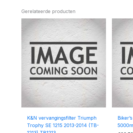
Gerelateerde producten
K&N vervangingsfilter Triumph
Biker’
Trophy SE 1215 2013-2014 (TB-
5000m
1213) TB1213