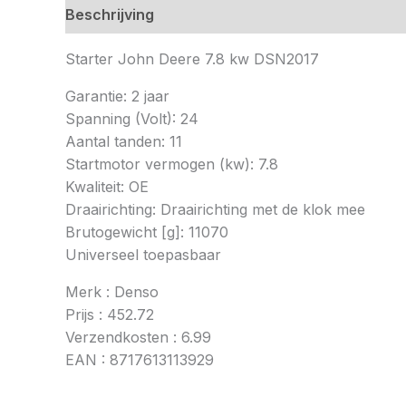
Beschrijving
Starter John Deere 7.8 kw DSN2017
Garantie: 2 jaar
Spanning (Volt): 24
Aantal tanden: 11
Startmotor vermogen (kw): 7.8
Kwaliteit: OE
Draairichting: Draairichting met de klok mee
Brutogewicht [g]: 11070
Universeel toepasbaar
Merk : Denso
Prijs : 452.72
Verzendkosten : 6.99
EAN : 8717613113929