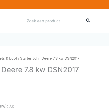
Zoeken
naar:
ets & boot
/ Starter John Deere 7.8 kw DSN2017
n Deere 7.8 kw DSN2017
kw): 7.8