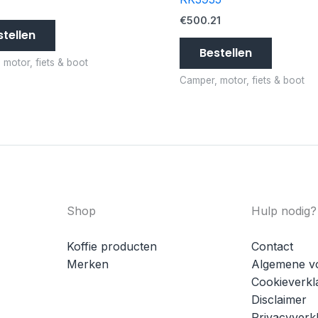
0
€
500.21
stellen
Bestellen
 motor, fiets & boot
Camper, motor, fiets & boot
Shop
Hulp nodig?
Koffie producten
Contact
Merken
Algemene v
Cookieverkl
Disclaimer
Privacyverkl