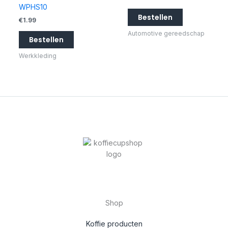
WPHS10
Bestellen
€
1.99
Automotive gereedschap
Bestellen
Werkkleding
Shop
Koffie producten