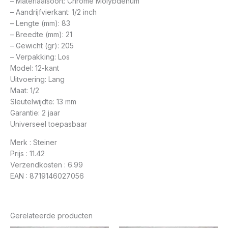
– Materiaalsoort: Chrome Molybdenum
– Aandrijfvierkant: 1/2 inch
– Lengte (mm): 83
– Breedte (mm): 21
– Gewicht (gr): 205
– Verpakking: Los
Model: 12-kant
Uitvoering: Lang
Maat: 1/2
Sleutelwijdte: 13 mm
Garantie: 2 jaar
Universeel toepasbaar
Merk : Steiner
Prijs : 11.42
Verzendkosten : 6.99
EAN : 8719146027056
Gerelateerde producten