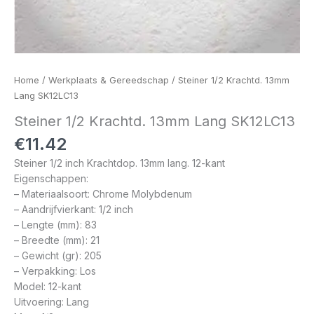
Home
/
Werkplaats & Gereedschap
/ Steiner 1/2 Krachtd. 13mm
Lang SK12LC13
Steiner 1/2 Krachtd. 13mm Lang SK12LC13
€
11.42
Steiner 1/2 inch Krachtdop. 13mm lang. 12-kant
Eigenschappen:
– Materiaalsoort: Chrome Molybdenum
– Aandrijfvierkant: 1/2 inch
– Lengte (mm): 83
– Breedte (mm): 21
– Gewicht (gr): 205
– Verpakking: Los
Model: 12-kant
Uitvoering: Lang