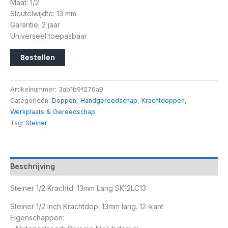
Maat: 1/2
Sleutelwijdte: 13 mm
Garantie: 2 jaar
Universeel toepasbaar
Bestellen
Artikelnummer:
3ab1b9f276a9
Categorieën:
Doppen
,
Handgereedschap
,
Krachtdoppen
,
Werkplaats & Gereedschap
Tag:
Steiner
Beschrijving
Steiner 1/2 Krachtd. 13mm Lang SK12LC13
Steiner 1/2 inch Krachtdop. 13mm lang. 12-kant
Eigenschappen: