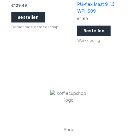
PU-flex Maat 9 (L)
€
129.49
WPHS09
Bestellen
€
1.99
Demontage gereedschap
Bestellen
Werkkleding
Shop