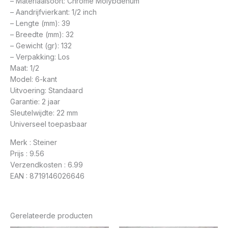
– Materiaalsoort: Chrome Molybdenum
– Aandrijfvierkant: 1/2 inch
– Lengte (mm): 39
– Breedte (mm): 32
– Gewicht (gr): 132
– Verpakking: Los
Maat: 1/2
Model: 6-kant
Uitvoering: Standaard
Garantie: 2 jaar
Sleutelwijdte: 22 mm
Universeel toepasbaar
Merk : Steiner
Prijs : 9.56
Verzendkosten : 6.99
EAN : 8719146026646
Gerelateerde producten