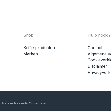
Shop
Hulp nodig?
Koffie producten
Contact
Merken
Algemene v
Cookieverkl
Disclaimer
Privacyverkl
y Auto Action Auto Onderdelen