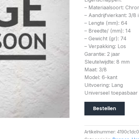
– Materiaalsoort: Ch
– Aandrijfvierkant: 3/8 
– Lengte (mm): 64
– Breedte/ (mm): 14
– Gewicht (gr): 74
– Verpakking: Los
Garantie: 2 jaar
Sleutelwijdte: 8 mm
Maat: 3/8
Model: 6-kant
Uitvoering: Lang
Universeel toepasbaar
Bestellen
Artikelnummer:
4190c1dc0