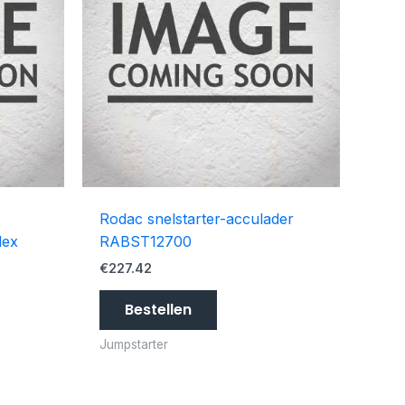
Rodac snelstarter-acculader
lex
RABST12700
€
227.42
Bestellen
Jumpstarter