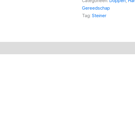
Categorieën:
Doppen
,
Ha
Gereedschap
Tag:
Steiner