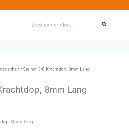
Zoeken
naar:
reedschap
/ Steiner 3/8 Krachtdop, 8mm Lang
 Krachtdop, 8mm Lang
htdop. 8mm lang