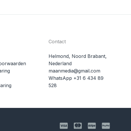
Contact
Helmond, Noord Brabant,
oorwaarden
Nederland
aring
maanmedia@gmail.com
WhatsApp +31 6 434 89
aring
528