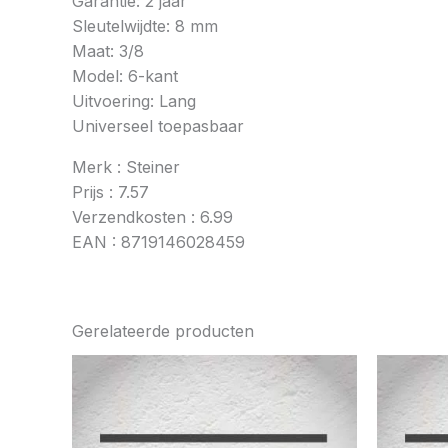
Garantie: 2 jaar
Sleutelwijdte: 8 mm
Maat: 3/8
Model: 6-kant
Uitvoering: Lang
Universeel toepasbaar
Merk : Steiner
Prijs : 7.57
Verzendkosten : 6.99
EAN : 8719146028459
Gerelateerde producten