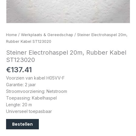
Home
/
Werkplaats & Gereedschap
/ Steiner Electrohaspel 20m,
Rubber Kabel ST123020
Steiner Electrohaspel 20m, Rubber Kabel
ST123020
€
137.41
Voorzien van kabel H05VV-F
Garantie: 2 jaar
Stroomvoorziening: Netstroom
Toepassing: Kabelhaspel
Lengte: 20 m
Universeel toepasbaar
Bestellen