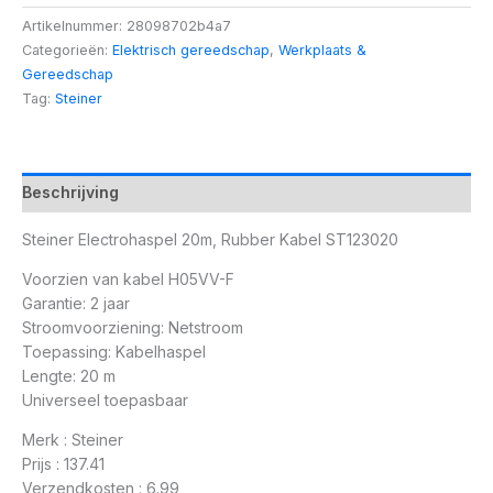
Artikelnummer:
28098702b4a7
Categorieën:
Elektrisch gereedschap
,
Werkplaats &
Gereedschap
Tag:
Steiner
Beschrijving
Steiner Electrohaspel 20m, Rubber Kabel ST123020
Voorzien van kabel H05VV-F
Garantie: 2 jaar
Stroomvoorziening: Netstroom
Toepassing: Kabelhaspel
Lengte: 20 m
Universeel toepasbaar
Merk : Steiner
Prijs : 137.41
Verzendkosten : 6.99