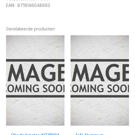
EAN : 8719146048693
Gerelateerde producten