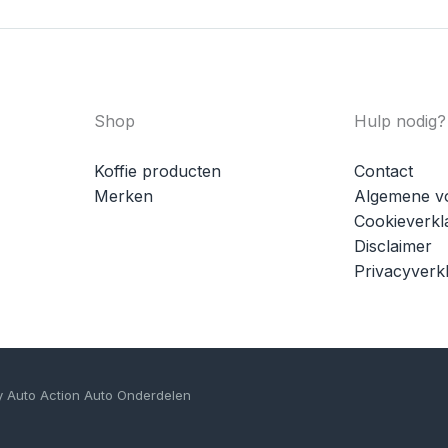
Shop
Hulp nodig?
Koffie producten
Contact
Merken
Algemene v
Cookieverkl
Disclaimer
Privacyverkl
y Auto Action Auto Onderdelen