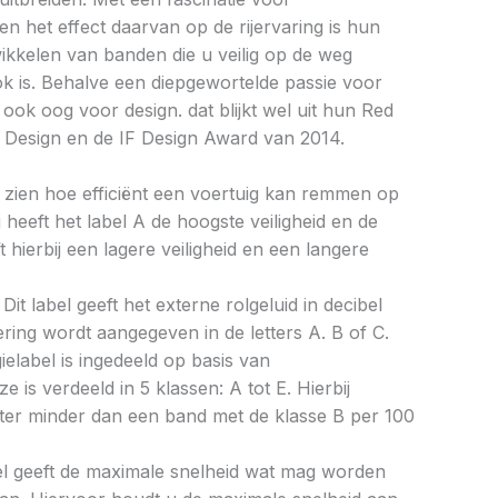
 het effect daarvan op de rijervaring is hun
ikkelen van banden die u veilig op de weg
k is. Behalve een diepgewortelde passie voor
ook oog voor design. dat blijkt wel uit hun Red
 Design en de IF Design Award van 2014.
aat zien hoe efficiënt een voertuig kan remmen op
 heeft het label A de hoogste veiligheid en de
 hierbij een lagere veiligheid en een langere
Dit label geeft het externe rolgeluid in decibel
cering wordt aangegeven in de letters A. B of C.
ielabel is ingedeeld op basis van
ze is verdeeld in 5 klassen: A tot E. Hierbij
liter minder dan een band met de klasse B per 100
bel geeft de maximale snelheid wat mag worden