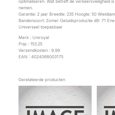
optimaliseren. Wat betreft de verkeersveiligheid 
nemen.
Garantie: 2 jaar Breedte: 235 Hoogte: 50 Wieldi
Bandensoort: Zomer Geluidsproductie dB: 71 Energ
Universeel toepasbaar
Merk : Uniroyal
Prijs : 153.25
Verzendkosten : 9.99
EAN : 4024068003175
Gerelateerde producten