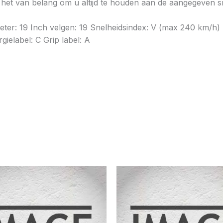
is het van belang om u altijd te houden aan de aangegeven sn
ameter: 19 Inch velgen: 19 Snelheidsindex: V (max 240 km/
ielabel: C Grip label: A