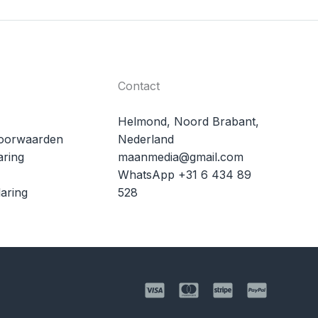
Contact
Helmond, Noord Brabant,
oorwaarden
Nederland
aring
maanmedia@gmail.com
WhatsApp +31 6 434 89
aring
528