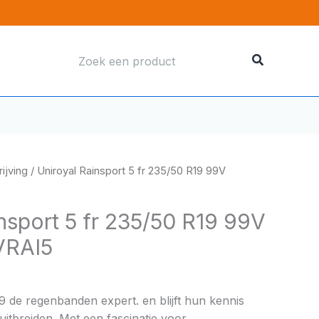
Zoeken
naar:
ijving
/ Uniroyal Rainsport 5 fr 235/50 R19 99V
nsport 5 fr 235/50 R19 99V
VRAI5
69 de regenbanden expert. en blijft hun kennis
itbreiden. Met een fascinatie voor