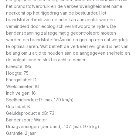
het brandstofverbruik en de verkeersveiligheid met name
neerkomt op het rijgedrag van de bestuurder. Het
brandstofverbruik van de auto kan aanzienlijk worden
verminderd door ecologisch verantwoord te rijden. De
bandenspanning zal regelmatig gecontroleerd moeten
worden om brandstofefficiÃ«ntie en grip op een nat wegdek
te optimaliseren. Wat betreft de verkeersveiligheid is het van
belang om u altijd te houden aan de aangegeven snelheid en
de volgafstanden strikt in acht te nemen.
Breedte: 195
Hoogte: 75
Energielabel: D
Wieldiameter: 16
Inch velgen: 16
Snelheidsindex: R (max 170 km/h)
Grip label: B
Geluidsproductie dB: 73
Bandensoort: Winter
Draagvermogen (per band): 107 (max 975 kg)
Garantie: 2 jaar