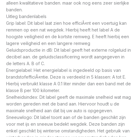
alleen kwalitatieve banden. maar ook nog eens zeer sierlijke
banden.
Uitleg bandenlabels
Grip label: Dit label laat zien hoe efficiÃ«nt een voertuig kan
remmen op een nat wegdek. Hierbij heeft het label A de
hoogste veiligheid en de kortste remweg. E heeft hierbij een
lagere veiligheid en een langere remweg
Geluidsproductie in dB: Dit label geeft het externe rolgeluid in
decibel aan. de geluidsclassificering wordt aangegeven in
de letters A. B of C.
Energielabel: Het energielabel is ingedeeld op basis van
brandstofefficiÃ«ntie. Deze is verdeeld in 5 klassen: A tot E.
Hierbij verbruikt klasse A 0.1 liter minder dan een band met de
klasse B per 100 kilometer.
Snelheidsindex: Dit label geeft de maximale snelheid wat mag
worden gereden met de band aan. Hiervoor houdt u de
maximale snelheid aan dat bij uw auto is opgegeven.
Sneeuwlogo: Dit label toont aan of de banden geschikt zijn
voor met ijs en sneeuw bedekt wegdek. Deze banden zijn
enkel geschikt bij winterse omstandigheden. Het gebruik van