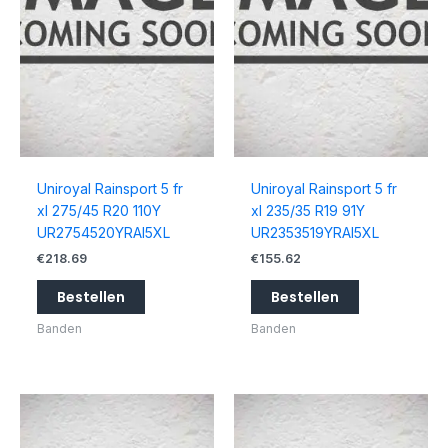
Uniroyal Rainsport 5 fr
Uniroyal Rainsport 5 fr
xl 275/45 R20 110Y
xl 235/35 R19 91Y
UR2754520YRAI5XL
UR2353519YRAI5XL
€
218.69
€
155.62
Bestellen
Bestellen
Banden
Banden