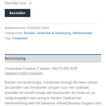
Geschikt voor : 0.
Bestellen
Artikelnummer:
07dd36e7200f
Categorieën:
Banden
,
Onderstel & Aandrijving
,
Winterbanden
Tag:
Vredestein
Beschrijving
Vredestein Comtrac 2 winter+ 195/75 R16 107R
VRM1957516RCOM2WPL
Banden en technologie. Vredestein brengt die twee samen.
De banden van Vredestein zorgen voor een optimale
prestatie en streeft ernaar alle bestuurder de beste en zo
veilig mogelijke rijervaring te bieden. Dankzij hun
samenwerking met het Italiaanse ontwerpbureau Giugiaro niet