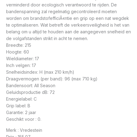
verminderd door ecologisch verantwoord te rijden. De
bandenspanning zal regelmatig gecontroleerd moeten
worden om brandstofefficiÃ«ntie en grip op een nat wegdek
te optimaliseren. Wat betreft de verkeersveiligheid is het van
belang om u altijd te houden aan de aangegeven snelheid en
de volgafstanden strikt in acht te nemen.
Breedte: 215
Hoogte: 60
Wieldiameter: 17
Inch velgen: 17
Snelheidsindex: H (max 210 km/h)
Draagvermogen (per band): 96 (max 710 kg)
Bandensoort: All Season
Geluidsproductie dB: 72
Energielabel: C
Grip label: B
Garantie: 2 jaar
Geschikt voor : 0.
Merk : Vredestein
Prijs : 155.07