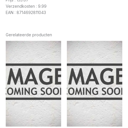
Verzendkosten : 9.99
EAN : 8714692811043
Gerelateerde producten