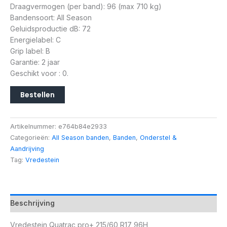
Draagvermogen (per band): 96 (max 710 kg)
Bandensoort: All Season
Geluidsproductie dB: 72
Energielabel: C
Grip label: B
Garantie: 2 jaar
Geschikt voor : 0.
Bestellen
Artikelnummer:
e764b84e2933
Categorieën:
All Season banden
,
Banden
,
Onderstel &
Aandrijving
Tag:
Vredestein
Beschrijving
Vredestein Quatrac pro+ 215/60 R17 96H