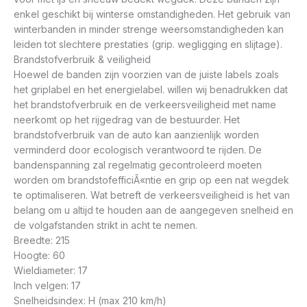
enkel geschikt bij winterse omstandigheden. Het gebruik van
winterbanden in minder strenge weersomstandigheden kan
leiden tot slechtere prestaties (grip. wegligging en slijtage).
Brandstofverbruik & veiligheid
Hoewel de banden zijn voorzien van de juiste labels zoals
het griplabel en het energielabel. willen wij benadrukken dat
het brandstofverbruik en de verkeersveiligheid met name
neerkomt op het rijgedrag van de bestuurder. Het
brandstofverbruik van de auto kan aanzienlijk worden
verminderd door ecologisch verantwoord te rijden. De
bandenspanning zal regelmatig gecontroleerd moeten
worden om brandstofefficiÃ«ntie en grip op een nat wegdek
te optimaliseren. Wat betreft de verkeersveiligheid is het van
belang om u altijd te houden aan de aangegeven snelheid en
de volgafstanden strikt in acht te nemen.
Breedte: 215
Hoogte: 60
Wieldiameter: 17
Inch velgen: 17
Snelheidsindex: H (max 210 km/h)