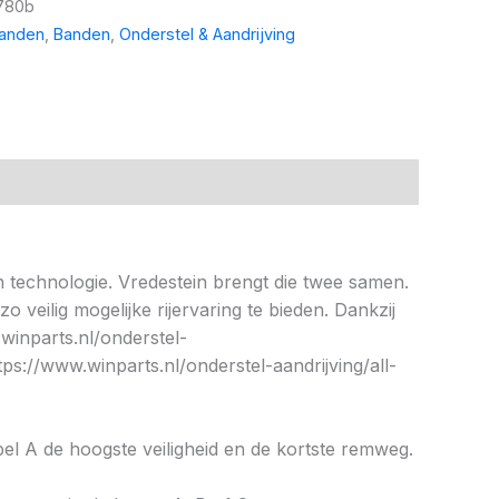
780b
banden
,
Banden
,
Onderstel & Aandrijving
 technologie. Vredestein brengt die twee samen.
veilig mogelijke rijervaring te bieden. Dankzij
winparts.nl/onderstel-
ps://www.winparts.nl/onderstel-aandrijving/all-
abel A de hoogste veiligheid en de kortste remweg.