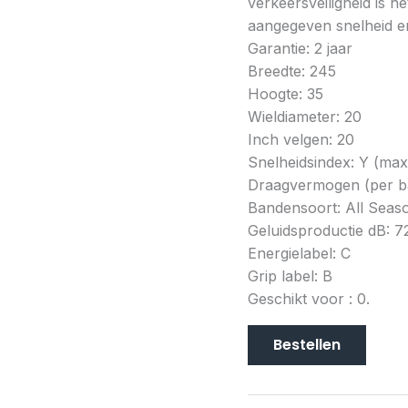
verkeersveiligheid is h
aangegeven snelheid en
Garantie: 2 jaar
Breedte: 245
Hoogte: 35
Wieldiameter: 20
Inch velgen: 20
Snelheidsindex: Y (ma
Draagvermogen (per b
Bandensoort: All Seas
Geluidsproductie dB: 7
Energielabel: C
Grip label: B
Geschikt voor : 0.
Bestellen