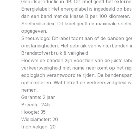
Geluidsproductie in dB: Dit label geeft het externe
Energielabel: Het energielabel is ingedeeld op basi
dan een band met de klasse B per 100 kilometer.
Snelheidsindex: Dit label geeft de maximale snel
opgegeven.
Sneeuwlogo: Dit label toont aan of de banden ges
omstandigheden. Het gebruik van winterbanden in 
Brandstofverbruik & veiligheid
Hoewel de banden zijn voorzien van de juiste labe
verkeersveiligheid met name neerkomt op het rij
ecologisch verantwoord te rijden. De bandenspan
optimaliseren. Wat betreft de verkeersveiligheid 
nemen.
Garantie: 2 jaar
Breedte: 245
Hoogte: 35
Wieldiameter: 20
Inch velgen: 20