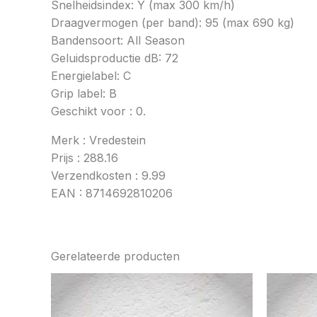
Snelheidsindex: Y (max 300 km/h)
Draagvermogen (per band): 95 (max 690 kg)
Bandensoort: All Season
Geluidsproductie dB: 72
Energielabel: C
Grip label: B
Geschikt voor : 0.
Merk : Vredestein
Prijs : 288.16
Verzendkosten : 9.99
EAN : 8714692810206
Gerelateerde producten