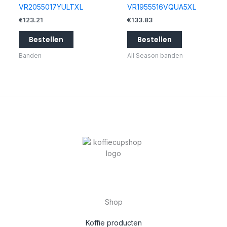
VR2055017YULTXL
VR1955516VQUA5XL
€
123.21
€
133.83
Bestellen
Bestellen
Banden
All Season banden
Shop
Koffie producten