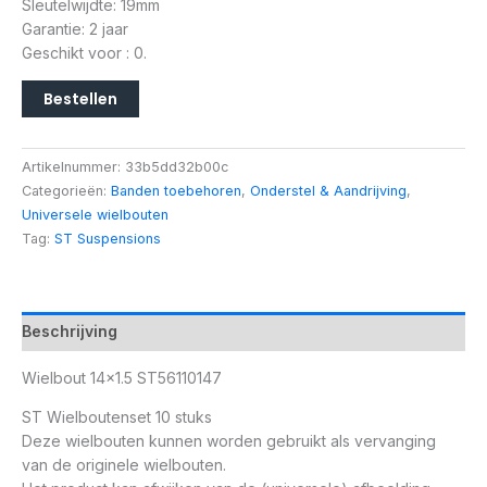
Sleutelwijdte: 19mm
Garantie: 2 jaar
Geschikt voor : 0.
Bestellen
Artikelnummer:
33b5dd32b00c
Categorieën:
Banden toebehoren
,
Onderstel & Aandrijving
,
Universele wielbouten
Tag:
ST Suspensions
Beschrijving
Wielbout 14×1.5 ST56110147
ST Wielboutenset 10 stuks
Deze wielbouten kunnen worden gebruikt als vervanging
van de originele wielbouten.