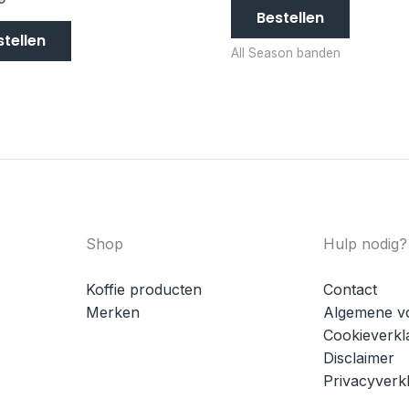
Bestellen
stellen
All Season banden
Shop
Hulp nodig?
Koffie producten
Contact
Merken
Algemene v
Cookieverkl
Disclaimer
Privacyverkl