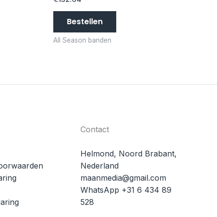
Bestellen
All Season banden
Contact
Helmond, Noord Brabant,
oorwaarden
Nederland
aring
maanmedia@gmail.com
WhatsApp +31 6 434 89
aring
528