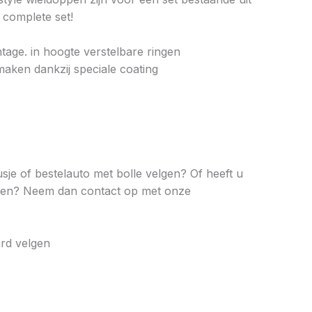
 complete set!
tage. in hoogte verstelbare ringen
maken dankzij speciale coating
sje of bestelauto met bolle velgen? Of heeft u
llen? Neem dan contact op met onze
rd velgen