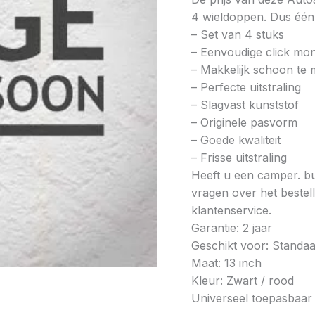
4 wieldoppen. Dus één
– Set van 4 stuks
– Eenvoudige click mon
– Makkelijk schoon te 
– Perfecte uitstraling
– Slagvast kunststof
– Originele pasvorm
– Goede kwaliteit
– Frisse uitstraling
Heeft u een camper. bu
vragen over het beste
klantenservice.
Garantie: 2 jaar
Geschikt voor: Standaa
Maat: 13 inch
Kleur: Zwart / rood
Universeel toepasbaar