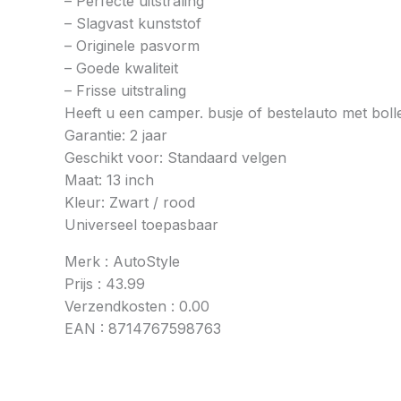
– Perfecte uitstraling
– Slagvast kunststof
– Originele pasvorm
– Goede kwaliteit
– Frisse uitstraling
Heeft u een camper. busje of bestelauto met bol
Garantie: 2 jaar
Geschikt voor: Standaard velgen
Maat: 13 inch
Kleur: Zwart / rood
Universeel toepasbaar
Merk : AutoStyle
Prijs : 43.99
Verzendkosten : 0.00
EAN : 8714767598763