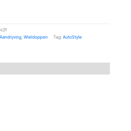
c2f
Aandrijving
,
Wieldoppen
Tag:
AutoStyle