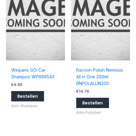
Winparts GO! Car
Racoon Polish Nemesis
Shampoo WP668543
All in One 200ml
RNPOLALLIN200
€
4.99
€
14.76
Bestellen
Bestellen
Auto Shampoo
Auto Polijsten