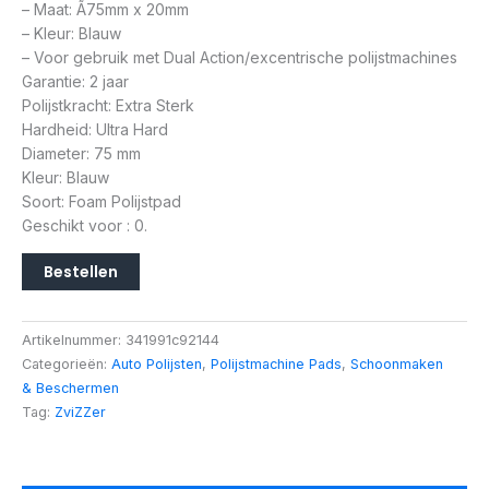
– Maat: Ã75mm x 20mm
– Kleur: Blauw
– Voor gebruik met Dual Action/excentrische polijstmachines
Garantie: 2 jaar
Polijstkracht: Extra Sterk
Hardheid: Ultra Hard
Diameter: 75 mm
Kleur: Blauw
Soort: Foam Polijstpad
Geschikt voor : 0.
Bestellen
Artikelnummer:
341991c92144
Categorieën:
Auto Polijsten
,
Polijstmachine Pads
,
Schoonmaken
& Beschermen
Tag:
ZviZZer