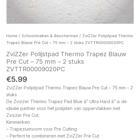
Home
/
Schoonmaken & Beschermen
/ ZviZZer Polijstpad Thermo
Trapez Blauw Pre Cut – 75 mm – 2 stuks ZVTTR00009020PC
ZviZZer Polijstpad Thermo Trapez Blauw
Pre Cut – 75 mm – 2 stuks
ZVTTR00009020PC
€
5.99
ZviZZer Polijstpad Thermo Trapez Blauw Pre Cut – 75 mm – 2
stuks
De Zvizzer Thermo Trapez Pad Blue â” Ultra Hard â” is de
ideale partner voor het polijsten van oppervlakken met
Zvizzer Pre Cut.
Kenmerken:
– Trapeziumvorm voor Pre Cutting
– Perfect te combineren met ZviZZer Pre Cut