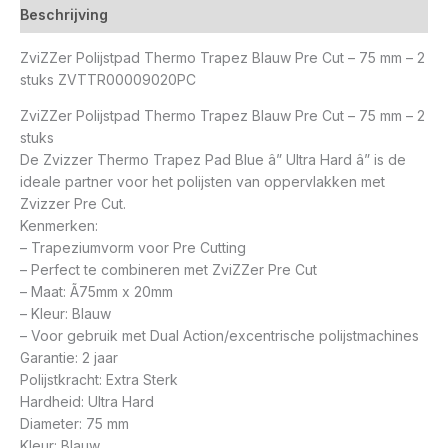
Beschrijving
ZviZZer Polijstpad Thermo Trapez Blauw Pre Cut – 75 mm – 2
stuks ZVTTR00009020PC
ZviZZer Polijstpad Thermo Trapez Blauw Pre Cut – 75 mm – 2
stuks
De Zvizzer Thermo Trapez Pad Blue â” Ultra Hard â” is de
ideale partner voor het polijsten van oppervlakken met
Zvizzer Pre Cut.
Kenmerken:
– Trapeziumvorm voor Pre Cutting
– Perfect te combineren met ZviZZer Pre Cut
– Maat: Ã75mm x 20mm
– Kleur: Blauw
– Voor gebruik met Dual Action/excentrische polijstmachines
Garantie: 2 jaar
Polijstkracht: Extra Sterk
Hardheid: Ultra Hard
Diameter: 75 mm
Kleur: Blauw