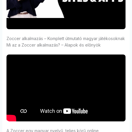
Zoccer alkalmazás – Komplett útmutató magyar játékosoknak
Mi az a Zoccer alkalmazás? – Alapok és előnyök
A Zoccer egy magyar nyelvű, teljes körű online