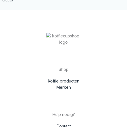
Shop
Koffie producten
Merken
Hulp nodig?
Contact