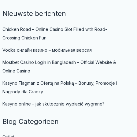
Nieuwste berichten
Chicken Road – Online Casino Slot Filled with Road-
Crossing Chicken Fun
Vodka онлайн казино – мобильная версия
Mostbet Casino Login in Bangladesh – Official Website &
Online Casino
Kasyno Flagman z Ofertą na Polskę – Bonusy, Promocje i
Nagrody dla Graczy
Kasyno online – jak skutecznie wypłacić wygrane?
Blog Categorieen
Outlet