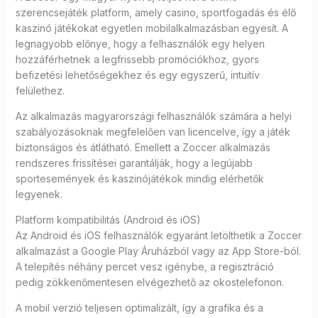
szerencsejáték platform, amely casino, sportfogadás és élő
kaszinó játékokat egyetlen mobilalkalmazásban egyesít. A
legnagyobb előnye, hogy a felhasználók egy helyen
hozzáférhetnek a legfrissebb promóciókhoz, gyors
befizetési lehetőségekhez és egy egyszerű, intuitív
felülethez.
Az alkalmazás magyarországi felhasználók számára a helyi
szabályozásoknak megfelelően van licencelve, így a játék
biztonságos és átlátható. Emellett a Zoccer alkalmazás
rendszeres frissítései garantálják, hogy a legújabb
sportesemények és kaszinójátékok mindig elérhetők
legyenek.
Platform kompatibilitás (Android és iOS)
Az Android és iOS felhasználók egyaránt letölthetik a Zoccer
alkalmazást a Google Play Áruházból vagy az App Store-ból.
A telepítés néhány percet vesz igénybe, a regisztráció
pedig zökkenőmentesen elvégezhető az okostelefonon.
A mobil verzió teljesen optimalizált, így a grafika és a