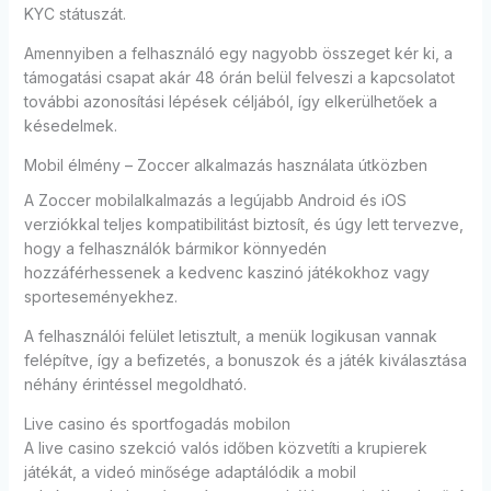
KYC státuszát.
Amennyiben a felhasználó egy nagyobb összeget kér ki, a
támogatási csapat akár 48 órán belül felveszi a kapcsolatot
további azonosítási lépések céljából, így elkerülhetőek a
késedelmek.
Mobil élmény – Zoccer alkalmazás használata útközben
A Zoccer mobilalkalmazás a legújabb Android és iOS
verziókkal teljes kompatibilitást biztosít, és úgy lett tervezve,
hogy a felhasználók bármikor könnyedén
hozzáférhessenek a kedvenc kaszinó játékokhoz vagy
sporteseményekhez.
A felhasználói felület letisztult, a menük logikusan vannak
felépítve, így a befizetés, a bonuszok és a játék kiválasztása
néhány érintéssel megoldható.
Live casino és sportfogadás mobilon
A live casino szekció valós időben közvetíti a krupierek
játékát, a videó minősége adaptálódik a mobil