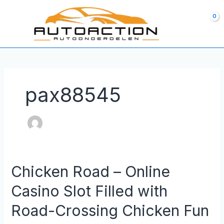
Ga
naar
de
inhoud
pax88545
Chicken Road – Online
Casino Slot Filled with
Road-Crossing Chicken Fun