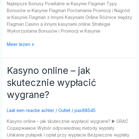
Najlepsze Bonusy Powitalne w Kasynie Flagman Typy
Bonusów w Kasynie Flagman Porównanie Promocji i Nagród
w Kasynie Flagman z Innymi Kasynami Online Różnice między
Flagman Casino a innymi kasynami online Strategie
Wykorzystania Bonusów i Promocji w Kasynie
Kasyno
Meer lezen »
Flagman
z
Ofertą
Kasyno online – jak
na
Polskę
skutecznie wypłacić
–
Bonusy,
wygrane?
Promocje
i
Laat een reactie achter
/
Outlet
/
pax88545
Nagrody
dla
Kasyno online – jak skutecznie wypłacić wygrane? ▶️ GRAĆ
Graczy
Содержимое Wybór odpowiedniej metody wypłaty
Unikanie pułapek i opłat przy wypłacie Bezpieczne wypłaty