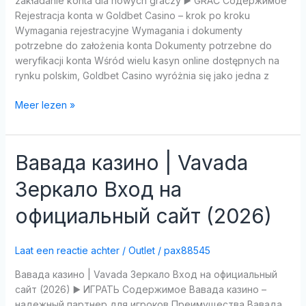
zakładanie konta dla nowych graczy ▶️ GRAĆ Содержимое
Rejestracja konta w Goldbet Casino – krok po kroku
Wymagania rejestracyjne Wymagania i dokumenty
potrzebne do założenia konta Dokumenty potrzebne do
weryfikacji konta Wśród wielu kasyn online dostępnych na
rynku polskim, Goldbet Casino wyróżnia się jako jedna z
Online
Meer lezen »
casino
Goldbet
Casino
Вавада казино | Vavada
w
Polsce
Зеркало Вход на
–
Rejestracja
официальный сайт (2026)
i
zakładanie
Laat een reactie achter
/
Outlet
/
pax88545
konta
dla
Вавада казино | Vavada Зеркало Вход на официальный
nowych
сайт (2026) ▶️ ИГРАТЬ Содержимое Вавада казино –
graczy
надежный партнер для игроков Преимущества Вавада