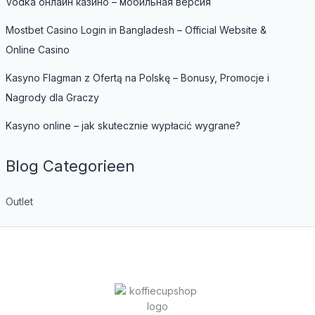
Vodka онлайн казино – мобильная версия
Mostbet Casino Login in Bangladesh – Official Website &
Online Casino
Kasyno Flagman z Ofertą na Polskę – Bonusy, Promocje i
Nagrody dla Graczy
Kasyno online – jak skutecznie wypłacić wygrane?
Blog Categorieen
Outlet