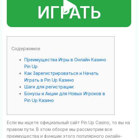
▶️
ИГРАТЬ
Содержимое
Преимущества Игры в Онлайн Казино
Pin Up
Как Зарегистрироваться и Начать
Играть в Pin Up Казино
Шаги для регистрации:
Бонусы и Акции для Новых Игроков в
Pin Up Казино
Если вы ищете официальный сайт Pin Up Casino, то вы на
правом пути. В этом обзоре мы рассмотрим все
преимущества и функции этого популярного онлайн-