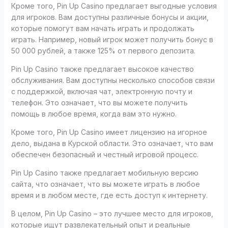
Кроме того, Pin Up Casino предлагает выгодные условия
для игроков. Вам доступны различные бонусы и акции,
которые помогут вам начать играть и продолжать
играть. Например, новый игрок может получить бонус в
50 000 рублей, а также 125% от первого депозита.
Pin Up Casino также предлагает высокое качество
обслуживания. Вам доступны несколько способов связи
с поддержкой, включая чат, электронную почту и
телефон. Это означает, что вы можете получить
помощь в любое время, когда вам это нужно.
Кроме того, Pin Up Casino имеет лицензию на игорное
дело, выдана в Курской области. Это означает, что вам
обеспечен безопасный и честный игровой процесс.
Pin Up Casino также предлагает мобильную версию
сайта, что означает, что вы можете играть в любое
время и в любом месте, где есть доступ к интернету.
В целом, Pin Up Casino – это лучшее место для игроков,
которые ищут развлекательный опыт и реальные