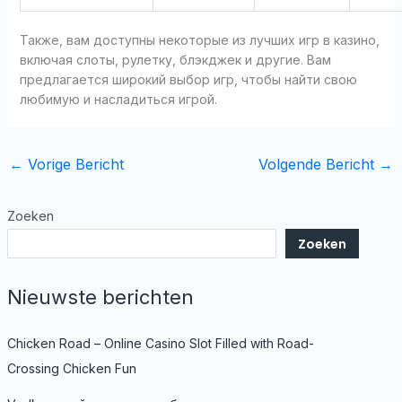
Также, вам доступны некоторые из лучших игр в казино,
включая слоты, рулетку, блэкджек и другие. Вам
предлагается широкий выбор игр, чтобы найти свою
любимую и насладиться игрой.
←
Vorige Bericht
Volgende Bericht
→
Zoeken
Zoeken
Nieuwste berichten
Chicken Road – Online Casino Slot Filled with Road-
Crossing Chicken Fun