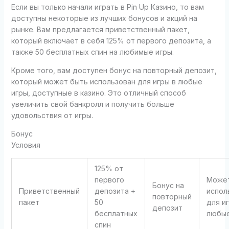
Если вы только начали играть в Pin Up Казино, то вам
доступны некоторые из лучших бонусов и акций на
рынке. Вам предлагается приветственный пакет,
который включает в себя 125% от первого депозита, а
также 50 бесплатных спин на любимые игры.
Кроме того, вам доступен бонус на повторный депозит,
который может быть использован для игры в любые
игры, доступные в казино. Это отличный способ
увеличить свой банкролл и получить больше
удовольствия от игры.
Бонус
Условия
125% от
первого
Может
Бонус на
Приветственный
депозита +
испол
повторный
пакет
50
для и
депозит
бесплатных
любые
спин