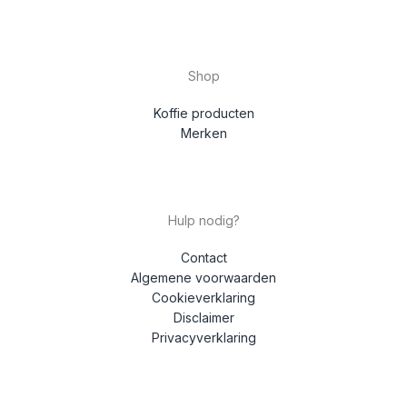
Shop
Koffie producten
Merken
Hulp nodig?
Contact
Algemene voorwaarden
Cookieverklaring
Disclaimer
Privacyverklaring