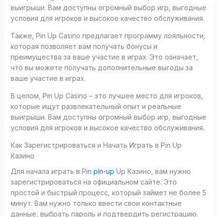
выигрыши. Вам доступны огромный выбор игр, выгодные
условия для игроков и высокое качество обслуживания.
Также, Pin Up Casino предлагает программу лояльности,
которая позволяет вам получать бонусы и
преимущества за ваше участие в играх. Это означает,
что вы можете получать дополнительные выгоды за
ваше участие в играх.
В целом, Pin Up Casino – это лучшее место для игроков,
которые ищут развлекательный опыт и реальные
выигрыши. Вам доступны огромный выбор игр, выгодные
условия для игроков и высокое качество обслуживания.
Как Зарегистрироваться и Начать Играть в Pin Up
Казино
Для начала играть в Pin
pin-up
Up Казино, вам нужно
зарегистрироваться на официальном сайте. Это
простой и быстрый процесс, который займет не более 5
минут. Вам нужно только ввести свои контактные
данные, выбрать пароль и подтвердить регистрацию.