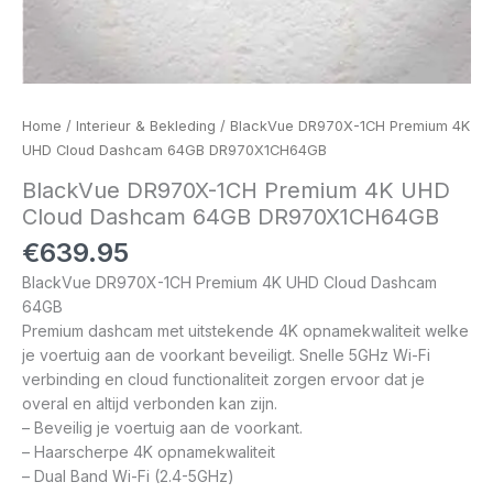
Home
/
Interieur & Bekleding
/ BlackVue DR970X-1CH Premium 4K
UHD Cloud Dashcam 64GB DR970X1CH64GB
BlackVue DR970X-1CH Premium 4K UHD
Cloud Dashcam 64GB DR970X1CH64GB
€
639.95
BlackVue DR970X-1CH Premium 4K UHD Cloud Dashcam
64GB
Premium dashcam met uitstekende 4K opnamekwaliteit welke
je voertuig aan de voorkant beveiligt. Snelle 5GHz Wi-Fi
verbinding en cloud functionaliteit zorgen ervoor dat je
overal en altijd verbonden kan zijn.
– Beveilig je voertuig aan de voorkant.
– Haarscherpe 4K opnamekwaliteit
– Dual Band Wi-Fi (2.4-5GHz)