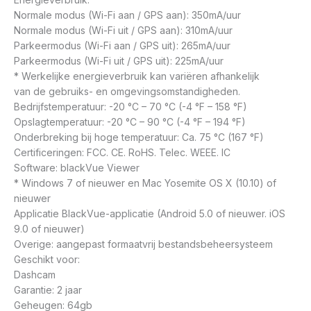
Normale modus (Wi-Fi aan / GPS aan): 350mA/uur
Normale modus (Wi-Fi uit / GPS aan): 310mA/uur
Parkeermodus (Wi-Fi aan / GPS uit): 265mA/uur
Parkeermodus (Wi-Fi uit / GPS uit): 225mA/uur
* Werkelijke energieverbruik kan variëren afhankelijk
van de gebruiks- en omgevingsomstandigheden.
Bedrijfstemperatuur: -20 °C – 70 °C (-4 °F – 158 °F)
Opslagtemperatuur: -20 °C – 90 °C (-4 °F – 194 °F)
Onderbreking bij hoge temperatuur: Ca. 75 °C (167 °F)
Certificeringen: FCC. CE. RoHS. Telec. WEEE. IC
Software: blackVue Viewer
* Windows 7 of nieuwer en Mac Yosemite OS X (10.10) of
nieuwer
Applicatie BlackVue-applicatie (Android 5.0 of nieuwer. iOS
9.0 of nieuwer)
Overige: aangepast formaatvrij bestandsbeheersysteem
Geschikt voor:
Dashcam
Garantie: 2 jaar
Geheugen: 64gb