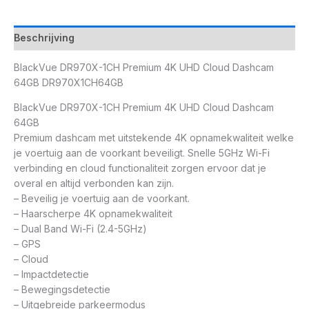
Beschrijving
BlackVue DR970X-1CH Premium 4K UHD Cloud Dashcam
64GB DR970X1CH64GB
BlackVue DR970X-1CH Premium 4K UHD Cloud Dashcam
64GB
Premium dashcam met uitstekende 4K opnamekwaliteit welke
je voertuig aan de voorkant beveiligt. Snelle 5GHz Wi-Fi
verbinding en cloud functionaliteit zorgen ervoor dat je
overal en altijd verbonden kan zijn.
– Beveilig je voertuig aan de voorkant.
– Haarscherpe 4K opnamekwaliteit
– Dual Band Wi-Fi (2.4-5GHz)
– GPS
– Cloud
– Impactdetectie
– Bewegingsdetectie
– Uitgebreide parkeermodus