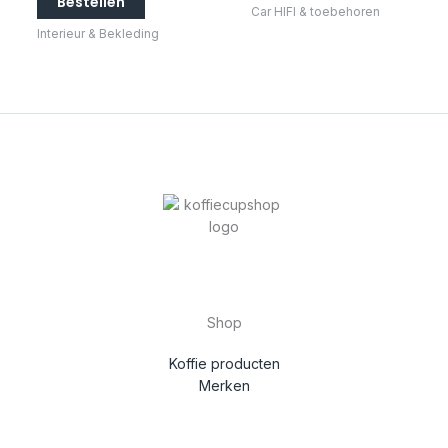
Bestellen
Car HIFI & toebehoren
Interieur & Bekleding
Shop
Koffie producten
Merken