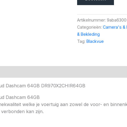
Artikelnummer:
9aba6300
Categorieën:
Camera's &
& Bekleding
Tag:
Blackvue
loud Dashcam 64GB DR970X2CHIR64GB
oud Dashcam 64GB
waliteit welke je voertuig aan zowel de voor- en binnenka
d verbonden kan zijn.