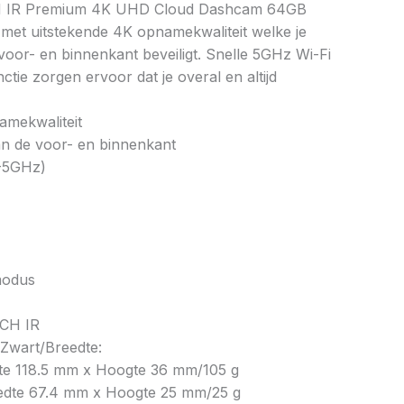
 IR Premium 4K UHD Cloud Dashcam 64GB
met uitstekende 4K opnamekwaliteit welke je
voor- en binnenkant beveiligt. Snelle 5GHz Wi-Fi
ctie zorgen ervoor dat je overal en altijd
mekwaliteit
aan de voor- en binnenkant
4-5GHz)
modus
CH IR
 Zwart/Breedte:
dte 118.5 mm x Hoogte 36 mm/105 g
eedte 67.4 mm x Hoogte 25 mm/25 g