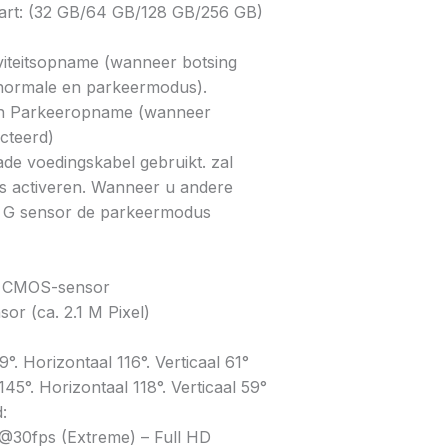
rt: (32 GB/64 GB/128 GB/256 GB)
iteitsopname (wanneer botsing
 normale en parkeermodus).
n Parkeeropname (wanneer
cteerd)
de voedingskabel gebruikt. zal
 activeren. Wanneer u andere
l G sensor de parkeermodus
el CMOS-sensor
or (ca. 2.1 M Pixel)
°. Horizontaal 116°. Verticaal 61°
145°. Horizontaal 118°. Verticaal 59°
:
30fps (Extreme) – Full HD