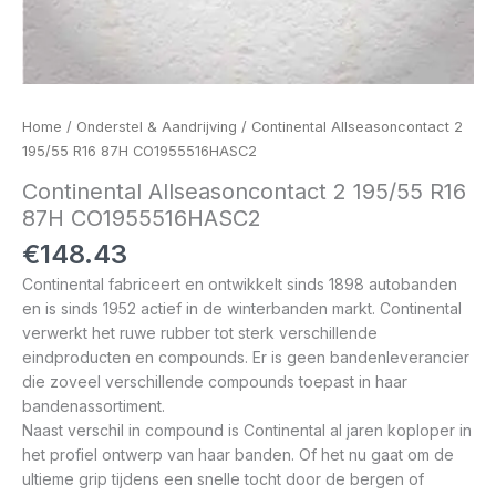
Home
/
Onderstel & Aandrijving
/ Continental Allseasoncontact 2
195/55 R16 87H CO1955516HASC2
Continental Allseasoncontact 2 195/55 R16
87H CO1955516HASC2
€
148.43
Continental fabriceert en ontwikkelt sinds 1898 autobanden
en is sinds 1952 actief in de winterbanden markt. Continental
verwerkt het ruwe rubber tot sterk verschillende
eindproducten en compounds. Er is geen bandenleverancier
die zoveel verschillende compounds toepast in haar
bandenassortiment.
Naast verschil in compound is Continental al jaren koploper in
het profiel ontwerp van haar banden. Of het nu gaat om de
ultieme grip tijdens een snelle tocht door de bergen of