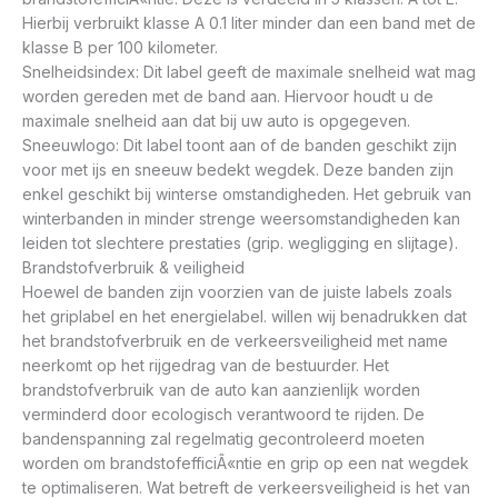
Hierbij verbruikt klasse A 0.1 liter minder dan een band met de
klasse B per 100 kilometer.
Snelheidsindex: Dit label geeft de maximale snelheid wat mag
worden gereden met de band aan. Hiervoor houdt u de
maximale snelheid aan dat bij uw auto is opgegeven.
Sneeuwlogo: Dit label toont aan of de banden geschikt zijn
voor met ijs en sneeuw bedekt wegdek. Deze banden zijn
enkel geschikt bij winterse omstandigheden. Het gebruik van
winterbanden in minder strenge weersomstandigheden kan
leiden tot slechtere prestaties (grip. wegligging en slijtage).
Brandstofverbruik & veiligheid
Hoewel de banden zijn voorzien van de juiste labels zoals
het griplabel en het energielabel. willen wij benadrukken dat
het brandstofverbruik en de verkeersveiligheid met name
neerkomt op het rijgedrag van de bestuurder. Het
brandstofverbruik van de auto kan aanzienlijk worden
verminderd door ecologisch verantwoord te rijden. De
bandenspanning zal regelmatig gecontroleerd moeten
worden om brandstofefficiÃ«ntie en grip op een nat wegdek
te optimaliseren. Wat betreft de verkeersveiligheid is het van