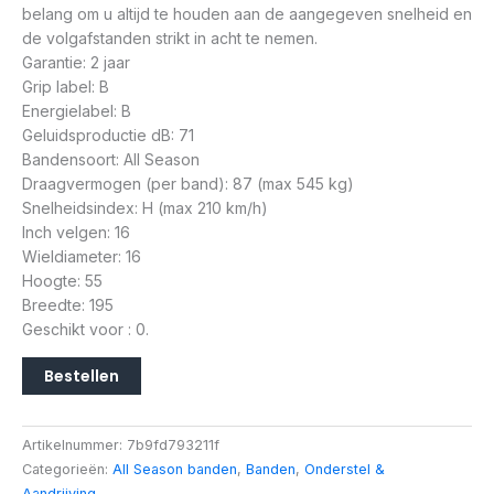
belang om u altijd te houden aan de aangegeven snelheid en
de volgafstanden strikt in acht te nemen.
Garantie: 2 jaar
Grip label: B
Energielabel: B
Geluidsproductie dB: 71
Bandensoort: All Season
Draagvermogen (per band): 87 (max 545 kg)
Snelheidsindex: H (max 210 km/h)
Inch velgen: 16
Wieldiameter: 16
Hoogte: 55
Breedte: 195
Geschikt voor : 0.
Bestellen
Artikelnummer:
7b9fd793211f
Categorieën:
All Season banden
,
Banden
,
Onderstel &
Aandrijving