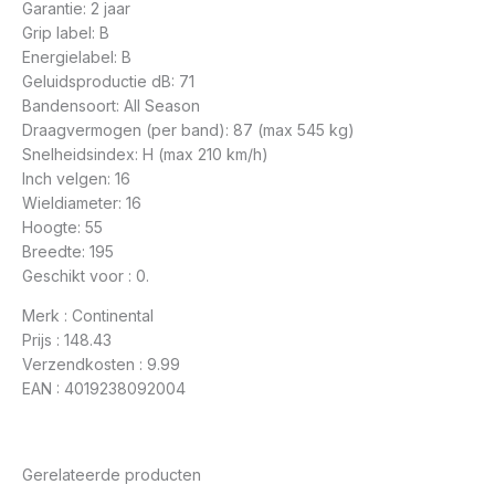
Garantie: 2 jaar
Grip label: B
Energielabel: B
Geluidsproductie dB: 71
Bandensoort: All Season
Draagvermogen (per band): 87 (max 545 kg)
Snelheidsindex: H (max 210 km/h)
Inch velgen: 16
Wieldiameter: 16
Hoogte: 55
Breedte: 195
Geschikt voor : 0.
Merk : Continental
Prijs : 148.43
Verzendkosten : 9.99
EAN : 4019238092004
Gerelateerde producten