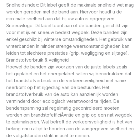
Snelheidsindex: Dit label geeft de maximale snelheid wat mag
worden gereden met de band aan. Hiervoor houdt u de
maximale snelheid aan dat bij uw auto is opgegeven.
Sneeuwlogo: Dit label toont aan of de banden geschikt zijn
voor met ijs en sneeuw bedekt wegdek. Deze banden zijn
enkel geschikt bij winterse omstandigheden. Het gebruik van
winterbanden in minder strenge weersomstandigheden kan
leiden tot slechtere prestaties (grip. wegligging en slijtage).
Brandstofverbruik & veiligheid
Hoewel de banden zijn voorzien van de juiste labels zoals
het griplabel en het energielabel. willen wij benadrukken dat
het brandstofverbruik en de verkeersveiligheid met name
neerkomt op het rijgedrag van de bestuurder. Het
brandstofverbruik van de auto kan aanzienlijk worden
verminderd door ecologisch verantwoord te rijden. De
bandenspanning zal regelmatig gecontroleerd moeten
worden om brandstofefficiÃ«ntie en grip op een nat wegdek
te optimaliseren. Wat betreft de verkeersveiligheid is het van
belang om u altijd te houden aan de aangegeven snelheid en
de volgafstanden strikt in acht te nemen.