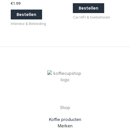
€
1.99
Bestellen
Bestellen
Car HIFI & toebehoren
Interieur & Bekleding
Shop
Koffie producten
Merken