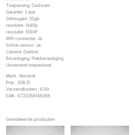
Toepassing: Dashcam
Garantie: 2 jaar
Geheugen: 32gb
resolutie: 1440p
resolutie: 1080P
Wifi-connectie: Ja
Schok-sensor: Ja
Camera: Dubbel
Bevestiging: Plakbevestiging
Universeel toepasbaar
Merk : Nordväl
Prijs : 208.31
Verzendkosten : 6.99
EAN : 8720256145066
Gerelateerde producten