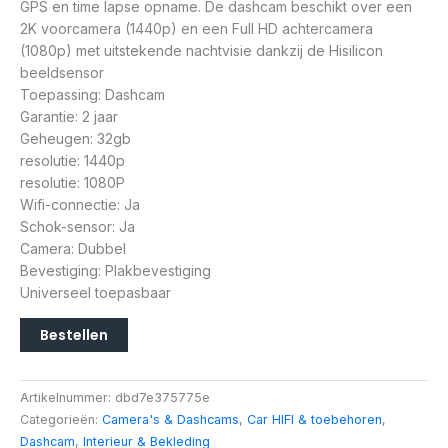
GPS en time lapse opname. De dashcam beschikt over een
2K voorcamera (1440p) en een Full HD achtercamera
(1080p) met uitstekende nachtvisie dankzij de Hisilicon
beeldsensor
Toepassing: Dashcam
Garantie: 2 jaar
Geheugen: 32gb
resolutie: 1440p
resolutie: 1080P
Wifi-connectie: Ja
Schok-sensor: Ja
Camera: Dubbel
Bevestiging: Plakbevestiging
Universeel toepasbaar
Bestellen
Artikelnummer:
dbd7e375775e
Categorieën:
Camera's & Dashcams
,
Car HIFI & toebehoren
,
Dashcam
,
Interieur & Bekleding