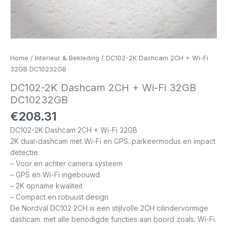
Home
/
Interieur & Bekleding
/ DC102-2K Dashcam 2CH + Wi-Fi
32GB DC10232GB
DC102-2K Dashcam 2CH + Wi-Fi 32GB
DC10232GB
€
208.31
DC102-2K Dashcam 2CH + Wi-Fi 32GB
2K dual-dashcam met Wi-Fi en GPS. parkeermodus en impact
detectie.
– Voor en achter camera systeem
– GPS en Wi-Fi ingebouwd
– 2K opname kwaliteit
– Compact en robuust design
De Nordväl DC102 2CH is een stijlvolle 2CH cilindervormige
dashcam. met alle benodigde functies aan boord zoals. Wi-Fi.