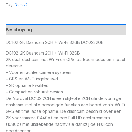
Tag:
Nordväl
Beschrijving
DC102-2K Dashcam 2CH + Wi-Fi 32GB DC10232GB
DC102-2K Dashcam 2CH + Wi-Fi 32GB
2K dual-dashcam met Wi-Fi en GPS. parkeermodus en impact
detectie.
– Voor en achter camera systeem
– GPS en Wi-Fi ingebouwd
– 2K opname kwaliteit
– Compact en robuust design
De Nordväl DC102 2CH is een stijlvolle 2CH cilindervormige
dashcam. met alle benodigde functies aan boord zoals. Wi-Fi.
GPS en time lapse opname. De dashcam beschikt over een
2K voorcamera (1440p) en een Full HD achtercamera
(1080p) met uitstekende nachtvisie dankzij de Hisilicon
beeldsensor