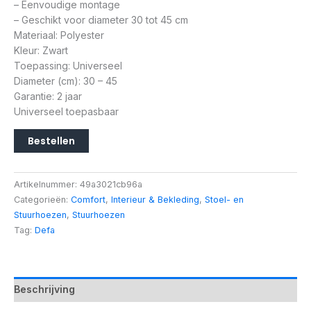
– Eenvoudige montage
– Geschikt voor diameter 30 tot 45 cm
Materiaal: Polyester
Kleur: Zwart
Toepassing: Universeel
Diameter (cm): 30 – 45
Garantie: 2 jaar
Universeel toepasbaar
Bestellen
Artikelnummer:
49a3021cb96a
Categorieën:
Comfort
,
Interieur & Bekleding
,
Stoel- en
Stuurhoezen
,
Stuurhoezen
Tag:
Defa
Beschrijving