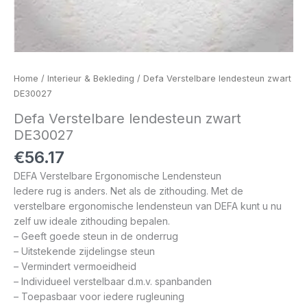
Home
/
Interieur & Bekleding
/ Defa Verstelbare lendesteun zwart
DE30027
Defa Verstelbare lendesteun zwart
DE30027
€
56.17
DEFA Verstelbare Ergonomische Lendensteun
Iedere rug is anders. Net als de zithouding. Met de
verstelbare ergonomische lendensteun van DEFA kunt u nu
zelf uw ideale zithouding bepalen.
– Geeft goede steun in de onderrug
– Uitstekende zijdelingse steun
– Vermindert vermoeidheid
– Individueel verstelbaar d.m.v. spanbanden
– Toepasbaar voor iedere rugleuning