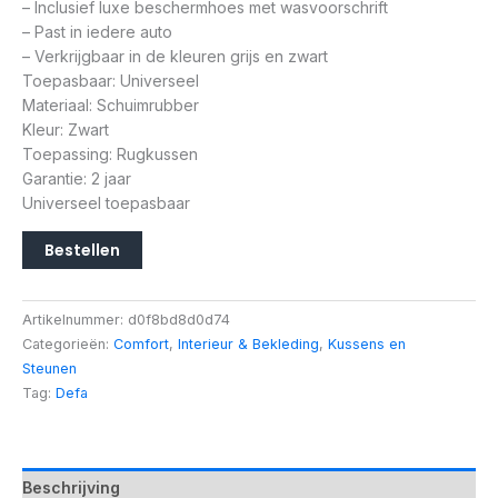
– Inclusief luxe beschermhoes met wasvoorschrift
– Past in iedere auto
– Verkrijgbaar in de kleuren grijs en zwart
Toepasbaar: Universeel
Materiaal: Schuimrubber
Kleur: Zwart
Toepassing: Rugkussen
Garantie: 2 jaar
Universeel toepasbaar
Bestellen
Artikelnummer:
d0f8bd8d0d74
Categorieën:
Comfort
,
Interieur & Bekleding
,
Kussens en
Steunen
Tag:
Defa
Beschrijving