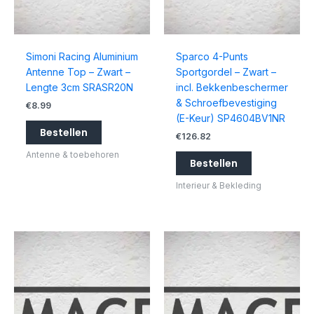
Simoni Racing Aluminium
Sparco 4-Punts
Antenne Top – Zwart –
Sportgordel – Zwart –
Lengte 3cm SRASR20N
incl. Bekkenbeschermer
& Schroefbevestiging
€
8.99
(E-Keur) SP4604BV1NR
Bestellen
€
126.82
Antenne & toebehoren
Bestellen
Interieur & Bekleding