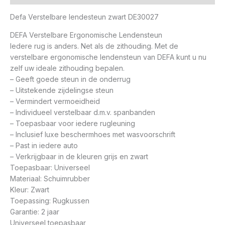
Defa Verstelbare lendesteun zwart DE30027
DEFA Verstelbare Ergonomische Lendensteun
Iedere rug is anders. Net als de zithouding. Met de
verstelbare ergonomische lendensteun van DEFA kunt u nu
zelf uw ideale zithouding bepalen.
– Geeft goede steun in de onderrug
– Uitstekende zijdelingse steun
– Vermindert vermoeidheid
– Individueel verstelbaar d.m.v. spanbanden
– Toepasbaar voor iedere rugleuning
– Inclusief luxe beschermhoes met wasvoorschrift
– Past in iedere auto
– Verkrijgbaar in de kleuren grijs en zwart
Toepasbaar: Universeel
Materiaal: Schuimrubber
Kleur: Zwart
Toepassing: Rugkussen
Garantie: 2 jaar
Universeel toepasbaar