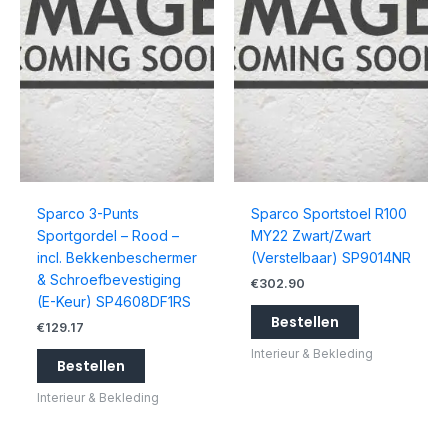
Sparco 3-Punts
Sparco Sportstoel R100
Sportgordel – Rood –
MY22 Zwart/Zwart
incl. Bekkenbeschermer
(Verstelbaar) SP9014NR
& Schroefbevestiging
€
302.90
(E-Keur) SP4608DF1RS
Bestellen
€
129.17
Interieur & Bekleding
Bestellen
Interieur & Bekleding