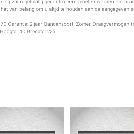
ning zal regelmatig gecontroleerd moeten worden om brands
is het van belang om u altijd te houden aan de aangegeven sn
B: 70 Garantie: 2 jaar Bandensoort: Zomer Draagvermogen (
 Hoogte: 40 Breedte: 235