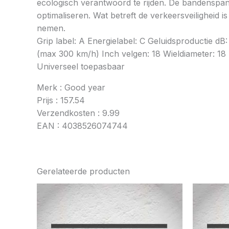
ecologisch verantwoord te rijden. De bandenspan
optimaliseren. Wat betreft de verkeersveiligheid 
nemen.
Grip label: A Energielabel: C Geluidsproductie d
(max 300 km/h) Inch velgen: 18 Wieldiameter: 18
Universeel toepasbaar
Merk : Good year
Prijs : 157.54
Verzendkosten : 9.99
EAN : 4038526074744
Gerelateerde producten