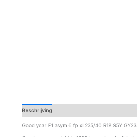
Beschrijving
Good year F1 asym 6 fp xl 235/40 R18 95Y G