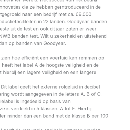
 innovaties die ze hebben geïntroduceerd in de
itgegroeid naar een bedrijf met ca. 69.000
uctiefaciliteiten in 22 landen. Goodyear banden
ste uit de test en ook dit jaar zaten er weer
NWB banden test. Wilt u zekerheid en uitstekend
dan op banden van Goodyear.
aat zien hoe efficiënt een voertuig kan remmen op
 heeft het label A de hoogste veiligheid en de
 hierbij een lagere veiligheid en een langere
Dit label geeft het externe rolgeluid in decibel
cering wordt aangegeven in de letters A. B of C.
ielabel is ingedeeld op basis van
ze is verdeeld in 5 klassen: A tot E. Hierbij
liter minder dan een band met de klasse B per 100