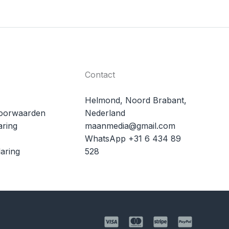
Contact
Helmond, Noord Brabant,
oorwaarden
Nederland
aring
maanmedia@gmail.com
WhatsApp +31 6 434 89
aring
528