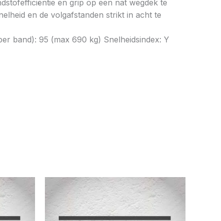
tofefficiëntie en grip op een nat wegdek te
elheid en de volgafstanden strikt in acht te
per band): 95 (max 690 kg) Snelheidsindex: Y