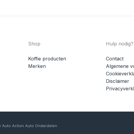
Shop
Hulp nodig?
Koffie producten
Contact
Merken
Algemene v
Cookieverkl
Disclaimer
Privacyverkl
y Auto Action Auto Onderdelen