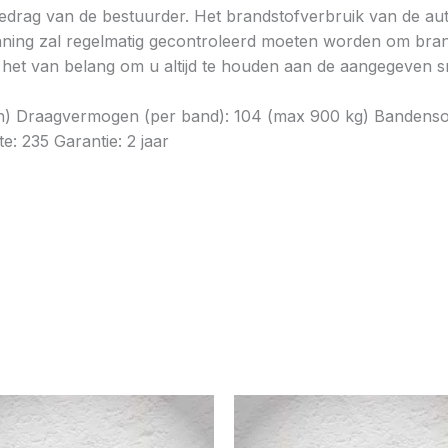
gedrag van de bestuurder. Het brandstofverbruik van de au
ning zal regelmatig gecontroleerd moeten worden om brands
is het van belang om u altijd te houden aan de aangegeven sn
h) Draagvermogen (per band): 104 (max 900 kg) Bandensoo
e: 235 Garantie: 2 jaar