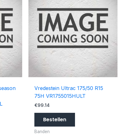
 season
Vredestein Ultrac 175/50 R15
75H VR1755015HULT
L
€
99.14
Bestellen
Banden