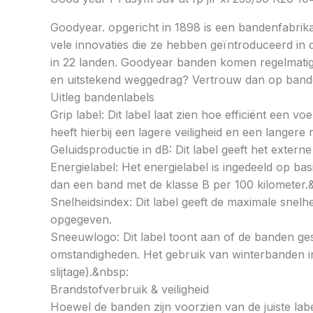
Goodyear. opgericht in 1898 is een bandenfabrika
vele innovaties die ze hebben geïntroduceerd in 
in 22 landen. Goodyear banden komen regelmatig a
en uitstekend weggedrag? Vertrouw dan op ban
Uitleg bandenlabels
Grip label: Dit label laat zien hoe efficiënt een 
heeft hierbij een lagere veiligheid en een langer
Geluidsproductie in dB: Dit label geeft het externe
Energielabel: Het energielabel is ingedeeld op basi
dan een band met de klasse B per 100 kilometer.
Snelheidsindex: Dit label geeft de maximale snel
opgegeven.
Sneeuwlogo: Dit label toont aan of de banden ges
omstandigheden. Het gebruik van winterbanden in 
slijtage).&nbsp:
Brandstofverbruik & veiligheid
Hoewel de banden zijn voorzien van de juiste labe