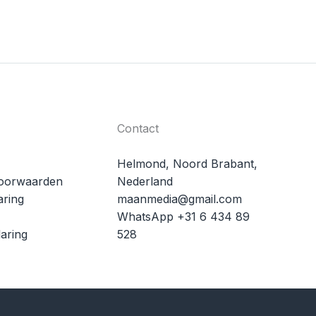
Contact
Helmond, Noord Brabant,
oorwaarden
Nederland
aring
maanmedia@gmail.com
WhatsApp +31 6 434 89
aring
528