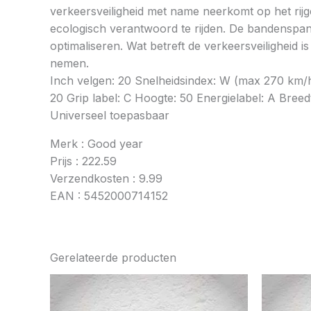
verkeersveiligheid met name neerkomt op het rij
ecologisch verantwoord te rijden. De bandenspan
optimaliseren. Wat betreft de verkeersveiligheid 
nemen.
Inch velgen: 20 Snelheidsindex: W (max 270 km/
20 Grip label: C Hoogte: 50 Energielabel: A Breedt
Universeel toepasbaar
Merk : Good year
Prijs : 222.59
Verzendkosten : 9.99
EAN : 5452000714152
Gerelateerde producten