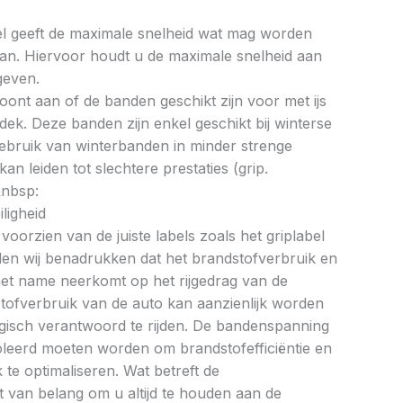
bel geeft de maximale snelheid wat mag worden
an. Hiervoor houdt u de maximale snelheid aan
geven.
oont aan of de banden geschikt zijn voor met ijs
k. Deze banden zijn enkel geschikt bij winterse
ebruik van winterbanden in minder strenge
 leiden tot slechtere prestaties (grip.
&nbsp:
ligheid
oorzien van de juiste labels zoals het griplabel
illen wij benadrukken dat het brandstofverbruik en
met name neerkomt op het rijgedrag van de
tofverbruik van de auto kan aanzienlijk worden
gisch verantwoord te rijden. De bandenspanning
oleerd moeten worden om brandstofefficiëntie en
te optimaliseren. Wat betreft de
et van belang om u altijd te houden aan de