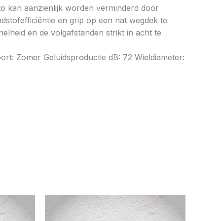
to kan aanzienlijk worden verminderd door
tofefficiëntie en grip op een nat wegdek te
elheid en de volgafstanden strikt in acht te
rt: Zomer Geluidsproductie dB: 72 Wieldiameter: