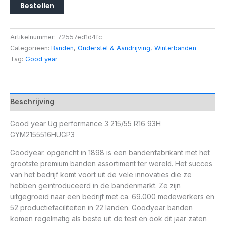
Bestellen
Artikelnummer:
72557ed1d4fc
Categorieën:
Banden
,
Onderstel & Aandrijving
,
Winterbanden
Tag:
Good year
Beschrijving
Good year Ug performance 3 215/55 R16 93H
GYM2155516HUGP3
Goodyear. opgericht in 1898 is een bandenfabrikant met het
grootste premium banden assortiment ter wereld. Het succes
van het bedrijf komt voort uit de vele innovaties die ze
hebben geïntroduceerd in de bandenmarkt. Ze zijn
uitgegroeid naar een bedrijf met ca. 69.000 medewerkers en
52 productiefaciliteiten in 22 landen. Goodyear banden
komen regelmatig als beste uit de test en ook dit jaar zaten