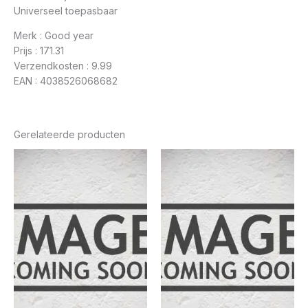
Universeel toepasbaar
Merk : Good year
Prijs : 171.31
Verzendkosten : 9.99
EAN : 4038526068682
Gerelateerde producten