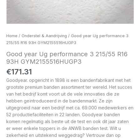
Home
/
Onderstel & Aandrijving
/ Good year Ug performance 3
215/55 R16 93H GYM2155516HUGP3
Good year Ug performance 3 215/55 R16
93H GYM2155516HUGP3
€
171.31
Goodyear. opgericht in 1898 is een bandenfabrikant met het
grootste premium banden assortiment ter wereld. Het succes
van het bedrijf komt voort uit de vele innovaties die ze
hebben geïntroduceerd in de bandenmarkt. Ze zijn
uitgegroeid naar een bedrijf met ca. 69.000 medewerkers en
52 productiefaciliteiten in 22 landen. Goodyear banden
komen regelmatig als beste uit de test en ook dit jaar zaten
er weer enkele toppers in de ANWB banden test. Wilt u
zekerheid en uitstekend weggedrag? Vertrouw dan op