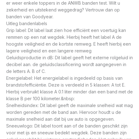
er weer enkele toppers in de ANWB banden test. Wilt u
zekerheid en uitstekend weggedrag? Vertrouw dan op
banden van Goodyear.
Uitleg bandenlabels
Grip label: Dit label laat zien hoe efficiënt een voertuig kan
remmen op een nat wegdek. Hierbij heeft het label A de
hoogste veiligheid en de kortste remweg. E heeft hierbij een
lagere veiligheid en een langere remweg
Geluidsproductie in dB: Dit label geeft het externe rolgeluid in
decibel aan. de geluidsclassificering wordt aangegeven in
de letters A. B of C.
Energielabel: Het energielabel is ingedeeld op basis van
brandstofefficiëntie. Deze is verdeeld in 5 klassen: A tot E.
Hierbij verbruikt klasse A 0.1 liter minder dan een band met de
klasse B per 100 kilometer.&nbsp:
Snelheidsindex: Dit label geeft de maximale snelheid wat mag
worden gereden met de band aan. Hiervoor houdt u de
maximale snelheid aan dat bij uw auto is opgegeven.
Sneeuwlogo: Dit label toont aan of de banden geschikt zijn
voor met ijs en sneeuw bedekt wegdek. Deze banden zijn