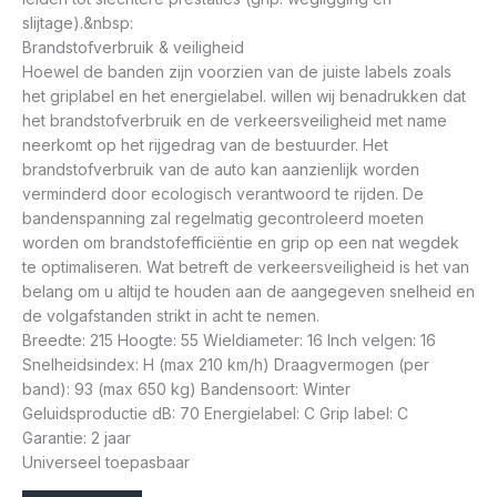
slijtage).&nbsp:
Brandstofverbruik & veiligheid
Hoewel de banden zijn voorzien van de juiste labels zoals
het griplabel en het energielabel. willen wij benadrukken dat
het brandstofverbruik en de verkeersveiligheid met name
neerkomt op het rijgedrag van de bestuurder. Het
brandstofverbruik van de auto kan aanzienlijk worden
verminderd door ecologisch verantwoord te rijden. De
bandenspanning zal regelmatig gecontroleerd moeten
worden om brandstofefficiëntie en grip op een nat wegdek
te optimaliseren. Wat betreft de verkeersveiligheid is het van
belang om u altijd te houden aan de aangegeven snelheid en
de volgafstanden strikt in acht te nemen.
Breedte: 215 Hoogte: 55 Wieldiameter: 16 Inch velgen: 16
Snelheidsindex: H (max 210 km/h) Draagvermogen (per
band): 93 (max 650 kg) Bandensoort: Winter
Geluidsproductie dB: 70 Energielabel: C Grip label: C
Garantie: 2 jaar
Universeel toepasbaar